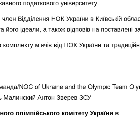
ржавного податкового університету.
 член Відділення НОК України в Київській обла
та його ідеали, а також відповів на поставлені з
комплекту м'ячів від НОК України та традиційн
оманда/NOC of Ukraine and the Olympic Team Ol
рь Малинский Антон Зверев ЗСУ
ного олімпійського комітету України в