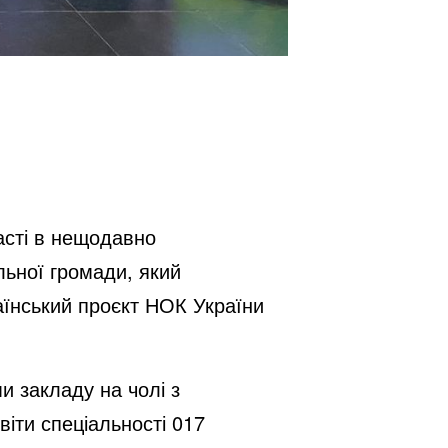
ласті в нещодавно
льної громади, який
аїнський проєкт НОК України
и закладу на чолі з
іти спеціальності 017