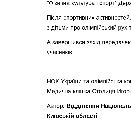
"Фізична культура і спорт" Де
Після спортивних активностей,
з дітьми про олімпійський рух 
А завершився захід передачею 
учасників.
НОК України та олімпійська к
Медична клініка Столиця Иго
Автор:
Відділення Національ
Київській області