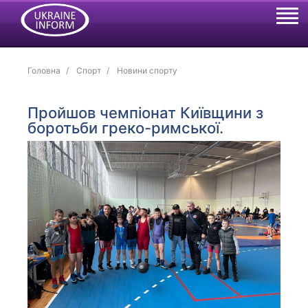
Головна
Спорт
Новини спорту
Пройшов чемпіонат Київщини з
боротьби греко-римської.