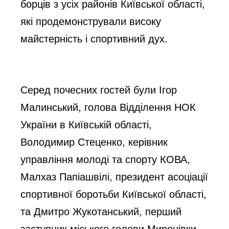
борців з усіх районів Київської області,
які продемонстрували високу
майстерність і спортивний дух.
Серед почесних гостей були Ігор
Малинський, голова Відділення НОК
України в Київській області,
Володимир Стеценко, керівник
управління молоді та спорту КОВА,
Малхаз Папіашвілі, президент асоціації
спортивної боротьби Київської області,
та Дмитро Жукотанський, перший
заступник міського голови Миронівки.