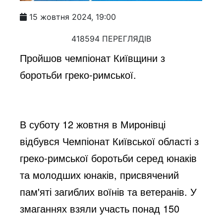
15 жовтня 2024, 19:00
418594 ПЕРЕГЛЯДІВ
Пройшов чемпіонат Київщини з
боротьби греко-римської.
В суботу 12 жовтня в Миронівці
відбувся Чемпіонат Київської області з
греко-римської боротьби серед юнаків
та молодших юнаків, присвячений
пам'яті загиблих воїнів та ветеранів. У
змаганнях взяли участь понад 150