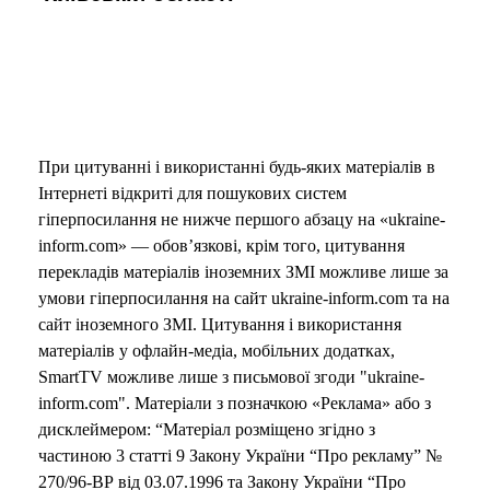
При цитуванні і використанні будь-яких матеріалів в
Інтернеті відкриті для пошукових систем
гіперпосилання не нижче першого абзацу на «ukraine-
inform.com» — обов’язкові, крім того, цитування
перекладів матеріалів іноземних ЗМІ можливе лише за
умови гіперпосилання на сайт ukraine-inform.com та на
сайт іноземного ЗМІ. Цитування і використання
матеріалів у офлайн-медіа, мобільних додатках,
SmartTV можливе лише з письмової згоди "ukraine-
inform.com". Матеріали з позначкою «Реклама» або з
дисклеймером: “Матеріал розміщено згідно з
частиною 3 статті 9 Закону України “Про рекламу” №
270/96-ВР від 03.07.1996 та Закону України “Про