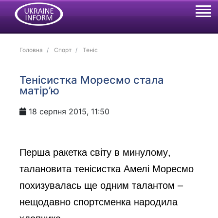
Головна
Спорт
Теніс
Тенісистка Моресмо стала
матір’ю
18 серпня 2015, 11:50
Перша ракетка світу в минулому,
талановита тенісистка Амелі Моресмо
похизувалась ще одним талантом –
нещодавно спортсменка народила
хлопчика.