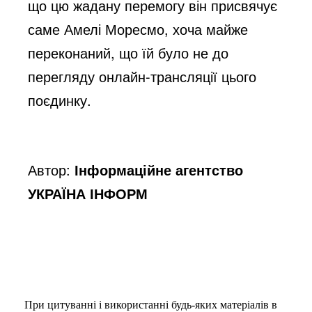
що цю жадану перемогу він присвячує
саме Амелі Моресмо, хоча майже
переконаний, що їй було не до
перегляду онлайн-трансляці
ї цього
поєдинку.
Автор:
Інформаційне агентство
УКРАЇНА ІНФОРМ
При цитуванні і використанні будь-яких матеріалів в