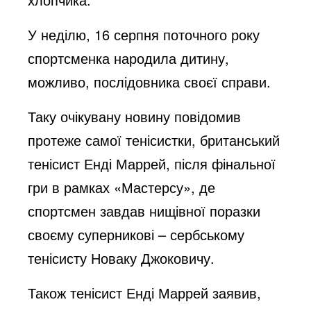
У неділю, 16 серпня поточного року
спортсменка народила дитину,
можливо, послідовника своєї справи.
Таку очікувану новину повідомив
протеже самої тенісистки, британський
тенісист Енді Маррей, після фінальної
гри в рамках «Мастерсу», де
спортсмен завдав нищівної поразки
своєму суперникові – сербському
тенісисту Новаку Джоковичу.
Також тенісист Енді Маррей заявив,