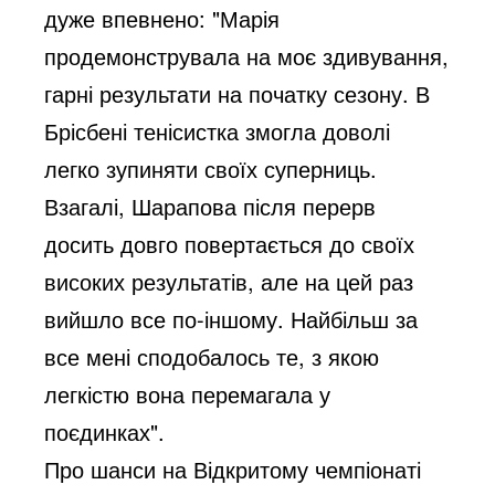
дуже впевнено: "Марія
продемонструвала на моє здивування,
гарні результати на початку сезону. В
Брісбені тенісистка змогла доволі
легко зупиняти своїх суперниць.
Взагалі, Шарапова після перерв
досить довго повертається до своїх
високих результатів, але на цей раз
вийшло все по-іншому. Найбільш за
все мені сподобалось те, з якою
легкістю вона перемагала у
поєдинках".
Про шанси на Відкритому чемпіонаті