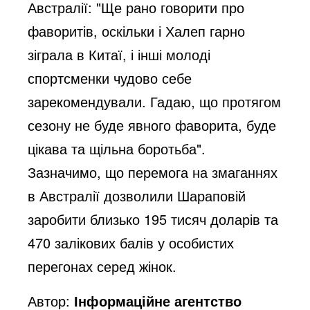
Австралії: "Ще рано говорити про
фаворитів, оскільки і Халеп гарно
зіграла в Китаї, і інші молоді
спортсменки чудово себе
зарекомендували. Гадаю, що протягом
сезону не буде явного фаворита, буде
цікава та щільна боротьба".
Зазначимо, що перемога на змаганнях
в Австралії дозволили Шараповій
заробити близько 195 тисяч доларів та
470 залікових балів у особистих
перегонах серед жінок.
Автор:
Інформаційне агентство