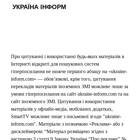
УКРАЇНА ІНФОРМ
При цитуванні і використанні будь-яких матеріалів в
Інтернеті відкриті для пошукових систем
гіперпосилання не нижче першого абзацу на «ukraine-
inform.com» — обов’язкові, крім того, цитування
перекладів матеріалів іноземних ЗМІ можливе лише за
умови гіперпосилання на сайт ukraine-inform.com та на
сайт іноземного ЗМІ. Цитування і використання
матеріалів у офлайн-медіа, мобільних додатках,
SmartTV можливе лише з письмової згоди "ukraine-
inform.com". Матеріали з позначкою «Реклама» або з
дисклеймером: “Матеріал розміщено згідно з
частиною 3 статті 9 Закону України “Про рекламу” №