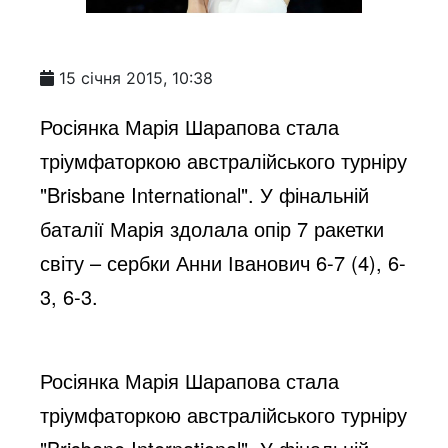
15 січня 2015, 10:38
Росіянка Марія Шарапова стала
тріумфаторкою австралійського турніру
"Brisbane International". У фінальній
баталії Марія здолала опір 7 ракетки
світу – сербки Анни Іванович 6-7 (4), 6-
3, 6-3.
Росіянка Марія Шарапова стала
тріумфаторкою австралійського турніру