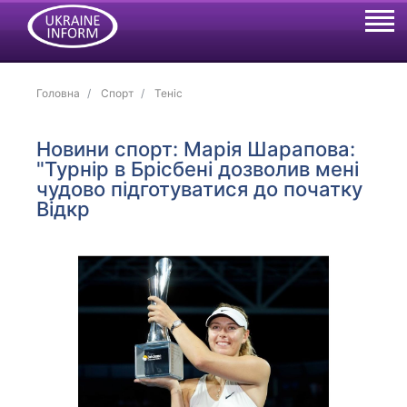
Головна
Спорт
Теніс
Новини спорт: Марія Шарапова:
"Турнір в Брісбені дозволив мені
чудово підготуватися до початку
Відкр