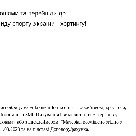
эмоціями та перейшли до
иду спорту України - хортингу!
го абзацу на «ukraine-inform.com» — обов’язкові, крім того,
 іноземного ЗМІ. Цитування і використання матеріалів у
еклама» або з дисклеймером: “Матеріал розміщено згідно з
1.03.2023 та на підставі Договору/рахунка.