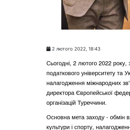
2 лютого 2022, 18:43
Сьогодні, 2 лютого 2022 року, 
податкового університету та У
налагодження міжнародних зв'я
директора Європейської федера
організацій Туреччини.
Основна мета заходу - обмін в
культури і спорту, налагодженн