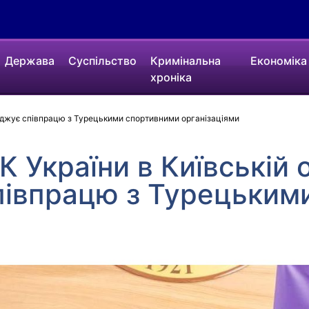
Держава
Суспільство
Кримінальна
Економіка
хроніка
годжує співпрацю з Турецькими спортивними організаціями
К України в Київській 
півпрацю з Турецьким