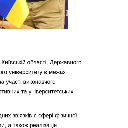
в Київській області, Державного
ого університету в межах
за участі виконавчого
тивних та університетських
их зв'язків с сфері фізичної
ми, а також реалізація