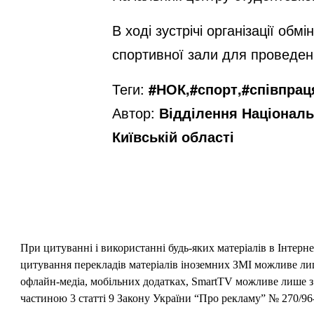
В ході зустрічі організації о
спортивної зали для проведенн
Теги:
#НОК,#спорт,#співпрац
Автор:
Відділення Національ
Київській області
При цитуванні і використанні будь-яких матеріалів в Інтерн
цитування перекладів матеріалів іноземних ЗМІ можливе лише
офлайн-медіа, мобільних додатках, SmartTV можливе лише з 
частиною 3 статті 9 Закону України “Про рекламу” № 270/96-