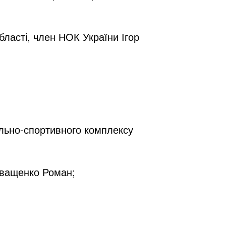
бласті, член НОК України Ігор
ально-спортивного комплексу
оващенко Роман;