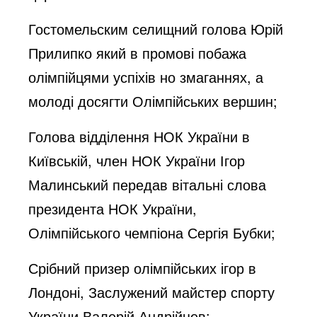
Гостомельским селищний голова Юрій
Прилипко який в промові побажа
олімпійцями успіхів но змаганнях, а
молоді досягти Олімпійських вершин;
Голова відділення НОК України в
Київській, член НОК України Ігор
Малинський передав вітальні слова
президента НОК України,
Олімпійського чемпіона Сергія Бубки;
Срібний призер олімпійських ігор в
Лондоні, Заслужений майстер спорту
України Валерій Андрійцев;