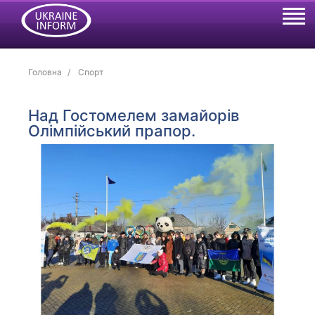
Головна
Спорт
Над Гостомелем замайорів
Олімпійський прапор.
Previous
Next