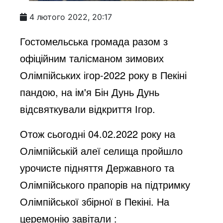
4 лютого 2022, 20:17
Гостомельська громада разом з
офіційним талісманом зимових
Олімпійських ігор-2022 року в Пекіні
пандою, на ім'я Бін Дунь Дунь
відсвяткували відкриття Ігор.
Отож сьогодні 04.02.2022 року на
Олімпійській алеї селища пройшло
урочисте підняття Державного та
Олімпійського прапорів на підтримку
Олімпійської збірної в Пекіні. На
церемонію завітали :