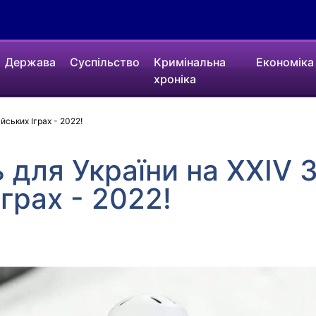
Держава
Суспільство
Кримінальна
Економіка
хроніка
ських Іграх - 2022!
для України на XXIV 
грах - 2022!