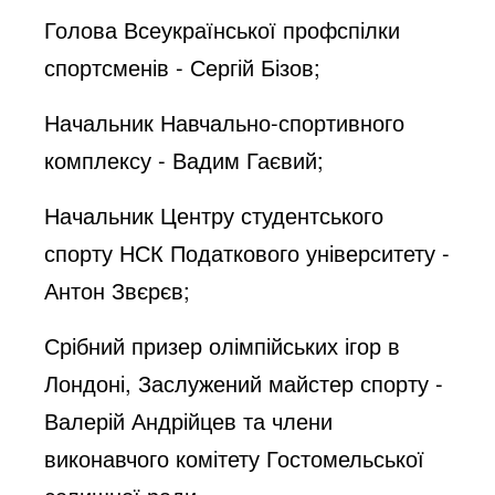
Голова Всеукраїнської профспілки
спортсменів - Сергій Бізов;
Начальник Навчально-спортивного
комплексу - Вадим Гаєвий;
Начальник Центру студентського
спорту НСК Податкового університету -
Антон Звєрєв;
Срібний призер олімпійських ігор в
Лондоні, Заслужений майстер спорту -
Валерій Андрійцев та члени
виконавчого комітету Гостомельської