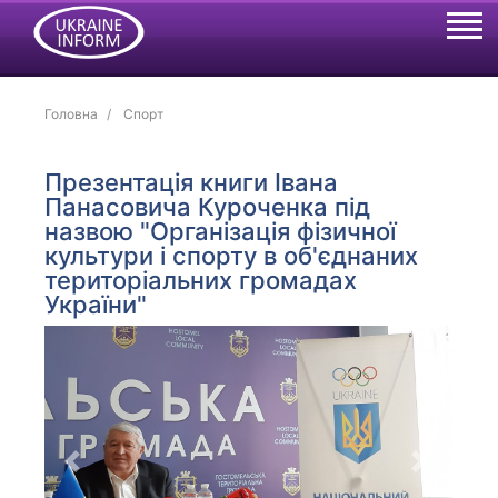
Головна
Спорт
Презентація книги Івана
Панасовича Куроченка під
назвою "Організація фізичної
культури і спорту в об'єднаних
територіальних громадах
України"
Previous
Next