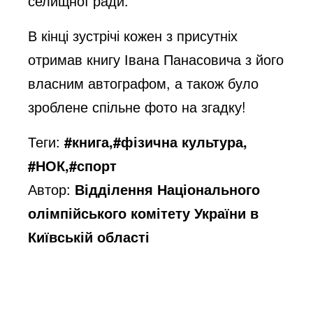
селищної ради.
В кінці зустрічі кожен з присутніх
отримав книгу Івана Панасовича з його
власним автографом, а також було
зроблене спільне фото на згадку!
Теги:
#книга,#фізична культура,
#НОК,#спорт
Автор:
Відділення Національного
олімпійського комітету України в
Київській області