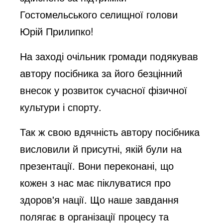
Гостомельського селищної голови
Юрій Прилипко!
На заході очільник громади подякував
автору посібника за його безцінний
внесок у розвиток сучасної фізичної
культури і спорту.
Так ж свою вдячність автору посібника
висловили й присутні, якій були на
презентації. Вони переконані, що
кожен з нас має піклуватися про
здоров'я нації. Що наше завдання
полягає в організації процесу та