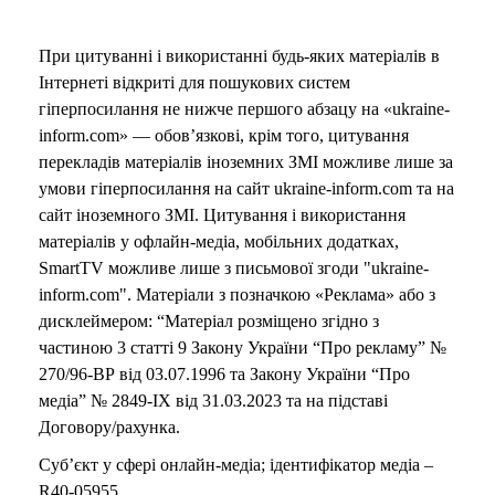
При цитуванні і використанні будь-яких матеріалів в
Інтернеті відкриті для пошукових систем
гіперпосилання не нижче першого абзацу на «ukraine-
inform.com» — обов’язкові, крім того, цитування
перекладів матеріалів іноземних ЗМІ можливе лише за
умови гіперпосилання на сайт ukraine-inform.com та на
сайт іноземного ЗМІ. Цитування і використання
матеріалів у офлайн-медіа, мобільних додатках,
SmartTV можливе лише з письмової згоди "ukraine-
inform.com". Матеріали з позначкою «Реклама» або з
дисклеймером: “Матеріал розміщено згідно з
частиною 3 статті 9 Закону України “Про рекламу” №
270/96-ВР від 03.07.1996 та Закону України “Про
медіа” № 2849-IX від 31.03.2023 та на підставі
Договору/рахунка.
Суб’єкт у сфері онлайн-медіа; ідентифікатор медіа –
R40-05955