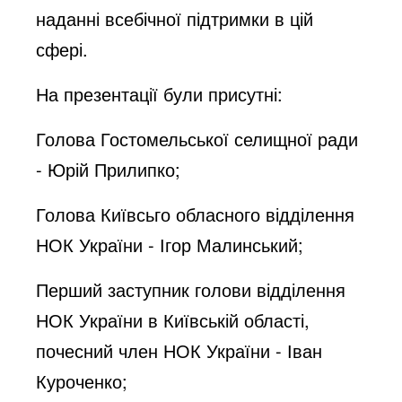
наданні всебічної підтримки в цій
сфері.
На презентації були присутні:
Голова Гостомельської селищної ради
- Юрій Прилипко;
Голова Київсьго обласного відділення
НОК України - Ігор Малинський;
Перший заступник голови відділення
НОК України в Київській області,
почесний член НОК України - Іван
Куроченко;