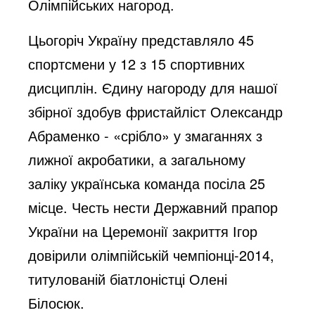
Олімпійських нагород.
Цьогоріч Україну представляло 45
спортсмени у 12 з 15 спортивних
дисциплін. Єдину нагороду для нашої
збірної здобув фристайліст Олександр
Абраменко - «срібло» у змаганнях з
лижної акробатики, а загальному
заліку українська команда посіла 25
місце. Честь нести Державний прапор
України на Церемонії закриття Ігор
довірили олімпійській чемпіонці-2014,
титулованій біатлоністці Олені
Білосюк.