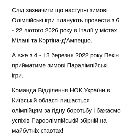
Слід зазначити що наступні зимові
Олімпійські ігри планують провести з 6
- 22 лютого 2026 року в Італії у містах
Мілані та Кортіна-д'Ампеццо.
А вже з 4 - 13 березня 2022 року Пекін
прийматиме зимові Паралімпійські
ігри.
Команда Відділення НОК України в
Київській області пишається
олімпійцям за гідну боротьбу і бажаємо
успіхів Пароолімпійській збірній на
майбутніх стартах!