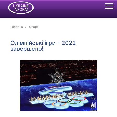
Головна
Спорт
Олімпійські ігри - 2022
завершено!
Previous
Next