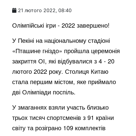
21 лютого 2022, 08:40
Олімпійські ігри - 2022 завершено!
У Пекіні на національному стадіоні
«Пташине гніздо» пройшла церемонія
закриття ОІ, які відбувалися з 4 - 20
лютого 2022 року. Столиця Китаю
стала першим містом, яке приймало
дві Олімпіади поспіль.
У змаганнях взяли участь близько
трьох тисяч спортсменів з 91 країни
світу та розіграно 109 комплектів