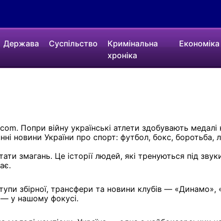
Держава
Суспільство
Кримінальна
Економіка
хроніка
com. Попри війну українські атлети здобувають медалі н
ні новини України про спорт: футбол, бокс, боротьба, л
ьтати змагань. Це історії людей, які тренуються під зв
ає.
тупи збірної, трансфери та новини клубів — «Динамо», «
 — у нашому фокусі.