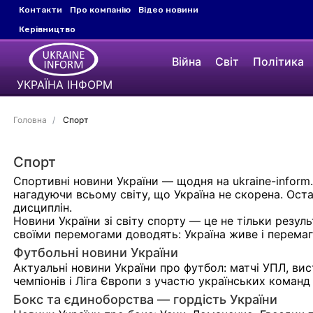
Контакти
Про компанію
Відео новини
Керівництво
Війна
Світ
Політика
УКРАЇНА ІНФОРМ
Головна
Спорт
Спорт
Спортивні новини України — щодня на ukraine-inform.
нагадуючи всьому світу, що Україна не скорена. Остан
дисциплін.
Новини України зі світу спорту — це не тільки резул
своїми перемогами доводять: Україна живе і перемаг
Футбольні новини України
Актуальні новини України про футбол: матчі УПЛ, вис
чемпіонів і Ліга Європи з участю українських команд
Бокс та єдиноборства — гордість України