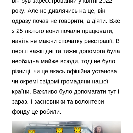
він був зареєстрований у квітні 2022
року. Але не дивлячись на це, він
одразу почав не говорити, а діяти. Вже
з 25 лютого вони почали працювати,
навіть не маючи спочатку реєстрації. В
перші важкі дні та тижні допомога була
необхідна майже всюди, тоді не було
різниці, чи це якась офіційна установа,
чи окремі свідомі громадяни нашої
країни. Важливо було допомагати тут і
зараз. І засновники та волонтери
фонду це робили.