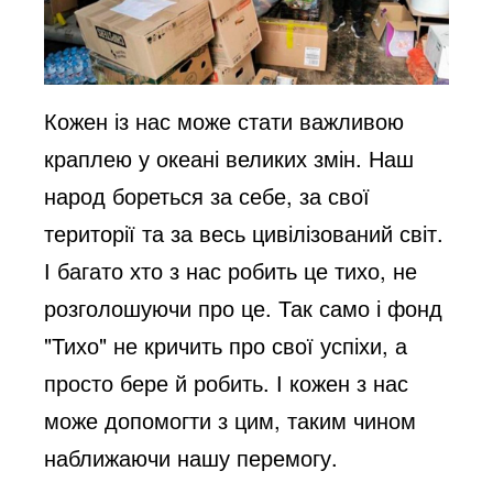
Кожен із нас може стати важливою
краплею у океані великих змін. Наш
народ бореться за себе, за свої
території та за весь цивілізований світ.
І багато хто з нас робить це тихо, не
розголошуючи про це. Так само і фонд
"Тихо" не кричить про свої успіхи, а
просто бере й робить. І кожен з нас
може допомогти з цим, таким чином
наближаючи нашу перемогу.