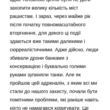
захопити велику кількість міст
рашистам. І зараз, через майже рік
після початку повномасштабного
вторгнення, для декого ці події
здаються вже такими далекими і
сюрреалістичними. Адже дійсно, люди
збивали дрони банками з
консервацією і буквально голими
руками зупиняли танки. Але як
пройшов цей адреналін, з яким всі ми
стали до нашого захисту, почали бути
помітними проблеми, які раніше навіть
ніхто не намагався коригувати. Це