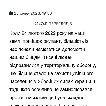
26 січня 2023, 19:36
414749 ПЕРЕГЛЯДІВ
Коли 24 лютого 2022 року на наші
землі прийшов окупант, більшість із
нас почали намагатися допомогти
нашим бійцям. Тисячі людей
відправилися у територіальну оборону,
ще більше стало на захист цивільного
населення у Збройних силах України. І
тоді ніхто особливо не замислювався
про те, наскільки це буде складно,
адже головною ціллю було не дати