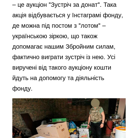
– це аукціон "Зустріч за донат". Така
акція відбувається у Інстаграмі фонду,
де можна під постом з "лотом" –
українською зіркою, що також
допомагає нашим Збройним силам,
фактично виграти зустріч із нею. Усі
виручені від такого аукціону кошти
йдуть на допомогу та діяльність
фонду.