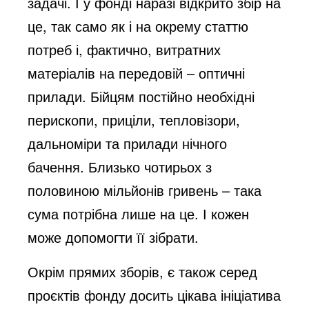
задачі. І у фонді наразі відкрито збір на
це, так само як і на окрему статтю
потреб і, фактично, витратних
матеріалів на передовій – оптичні
прилади. Бійцям постійно необхідні
перископи, приціли, тепловізори,
дальноміри та прилади нічного
бачення. Близько чотирьох з
половиною мільйонів гривень – така
сума потрібна лише на це. І кожен
може допомогти її зібрати.
Окрім прямих зборів, є також серед
проєктів фонду досить цікава ініціатива