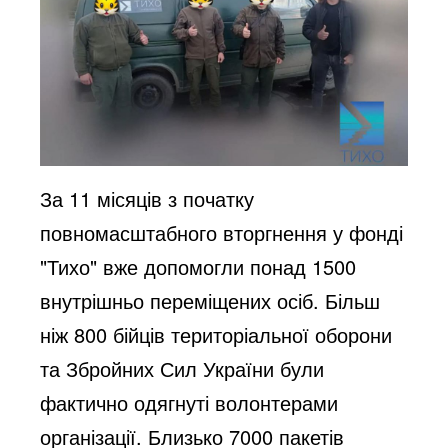
За 11 місяців з початку
повномасштабного вторгнення у фонді
"Тихо" вже допомогли понад 1500
внутрішньо переміщених осіб. Більш
ніж 800 бійців територіальної оборони
та Збройних Сил України були
фактично одягнуті волонтерами
організації. Близько 7000 пакетів