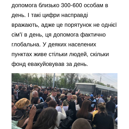
допомога близько 300-600 особам в
день. І такі цифри насправді
вражають, адже це порятунок не однієї
сім'ї в день, ця допомога фактично
глобальна. У деяких населених
пунктах живе стільки людей, скільки
фонд евакуйовував за день.