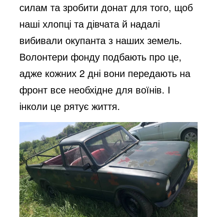
силам та зробити донат для того, щоб
наші хлопці та дівчата й надалі
вибивали окупанта з наших земель.
Волонтери фонду подбають про це,
адже кожних 2 дні вони передають на
фронт все необхідне для воїнів. І
інколи це рятує життя.