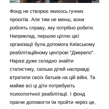
Фонд не створює якихось гучних
проєктів. Але тим не менш, вони
роблять справу, яку потрібно робити.
Наприклад, першою ціллю цієї
організації була допомога Київському
реабілітаційному центрові "Джерело".
Наразі дуже складно знайти
статистику, скільки дітей насправді
втратили своїх батьків на цій війні. Та
майже всі ці діти потребують
психологічної реабілітації. І фонд
прагне допомогти їм пройти через це,