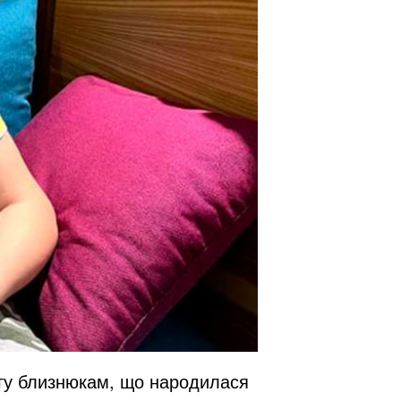
огу близнюкам, що народилася