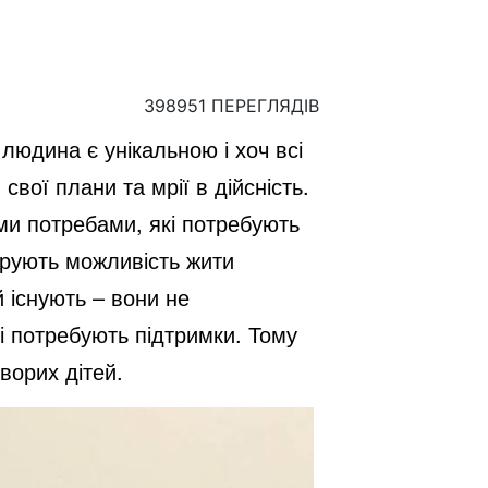
398951 ПЕРЕГЛЯДІВ
 людина є унікальною і хоч всі
 свої плани та мрії в дійсність.
ими потребами, які потребують
дарують можливість жити
й існують – вони не
кі потребують підтримки. Тому
ворих дітей.