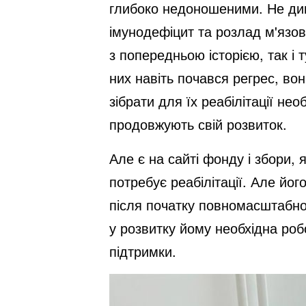
глибоко недоношеними. Не див
імунодефіцит та розлад м'язов
з попередньою історією, так і 
них навіть почався регрес, во
зібрати для їх реабілітації не
продовжують свій розвиток.
Але є на сайті фонду і збори, 
потребує реабілітації. Але йо
після початку повномасштабно
у розвитку йому необхідна ро
підтримки.