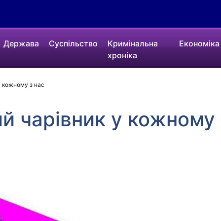
Держава
Суспільство
Кримінальна
Економіка
хроніка
у кожному з нас
ий чарівник у кожному 