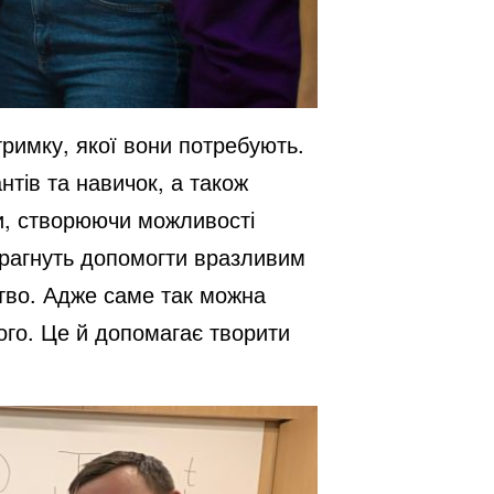
дтримку, якої вони потребують.
нтів та навичок, а також
уги, створюючи можливості
прагнуть допомогти вразливим
ство. Адже саме так можна
ого. Це й допомагає творити