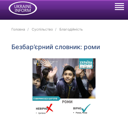
Головна
Суспільство
Благодійність
Безбар’єрний словник: роми