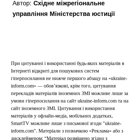
Автор:
Східне міжрегіональне
управління Міністерства юстиції
При цитуванні і використанні будь-яких матеріалів в
Інтернеті відкриті для пошукових систем
гіперпосилання не нижче першого абзацу на «ukraine-
inform.com» — обов’язкові, крім того, цитування
перекладів матеріалів іноземних ЗМІ можливе лише за
умови гіперпосилання на сайт ukraine-inform.com та на
сайт іноземного ЗМІ. Цитування і використання
матеріалів у офлайн-медіа, мобільних додатках,
SmartTV можливе лише з письмової згоди "ukraine-
inform.com". Матеріали з позначкою «Реклама» або з
дисклеймером: “Матеріал розміщено згідно з