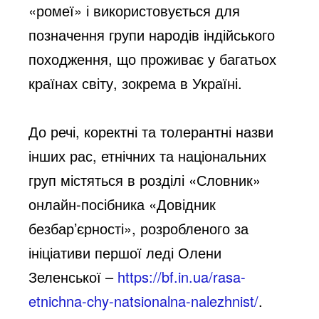
«ромеї» і використовується для
позначення групи народів індійського
походження, що проживає у багатьох
країнах світу, зокрема в Україні.
До речі, коректні та толерантні назви
інших рас, етнічних та національних
груп містяться в розділі «Словник»
онлайн-посібника «Довідник
безбар’єрності», розробленого за
ініціативи першої леді Олени
Зеленської –
https://bf.in.ua/rasa-
etnichna-chy-natsionalna-nalezhnist/
.