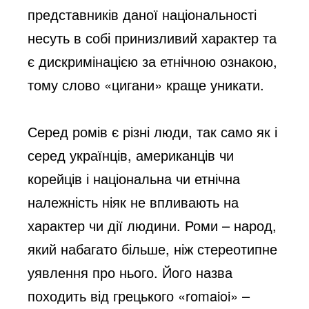
представників даної національності
несуть в собі принизливий характер та
є дискримінацією за етнічною ознакою,
тому слово «цигани» краще уникати.
Серед ромів є різні люди, так само як і
серед українців, американців чи
корейців і національна чи етнічна
належність ніяк не впливають на
характер чи дії людини. Роми – народ,
який набагато більше, ніж стереотипне
уявлення про нього. Його назва
походить від грецького «romaioi» –