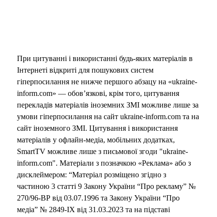
При цитуванні і використанні будь-яких матеріалів в
Інтернеті відкриті для пошукових систем
гіперпосилання не нижче першого абзацу на «ukraine-
inform.com» — обов’язкові, крім того, цитування
перекладів матеріалів іноземних ЗМІ можливе лише за
умови гіперпосилання на сайт ukraine-inform.com та на
сайт іноземного ЗМІ. Цитування і використання
матеріалів у офлайн-медіа, мобільних додатках,
SmartTV можливе лише з письмової згоди "ukraine-
inform.com". Матеріали з позначкою «Реклама» або з
дисклеймером: “Матеріал розміщено згідно з
частиною 3 статті 9 Закону України “Про рекламу” №
270/96-ВР від 03.07.1996 та Закону України “Про
медіа” № 2849-IX від 31.03.2023 та на підставі