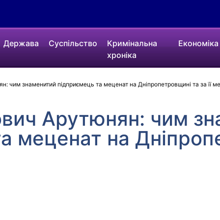
Держава
Суспільство
Кримінальна
Економіка
хроніка
н: чим знаменитий підприємець та меценат на Дніпропетровщині та за її 
ович Арутюнян: чим з
а меценат на Дніпроп