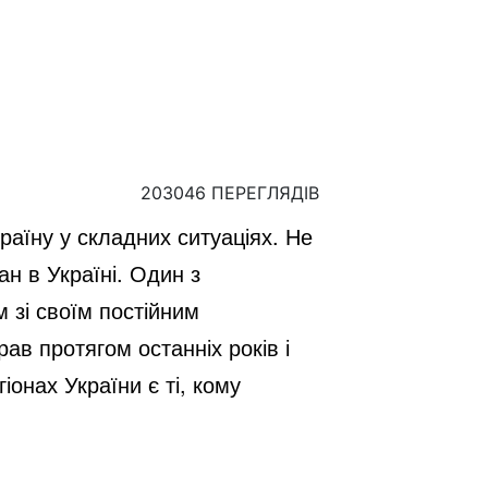
203046 ПЕРЕГЛЯДІВ
раїну у складних ситуаціях. Не
ан в Україні. Один з
 зі своїм постійним
в протягом останніх років і
іонах України є ті, кому