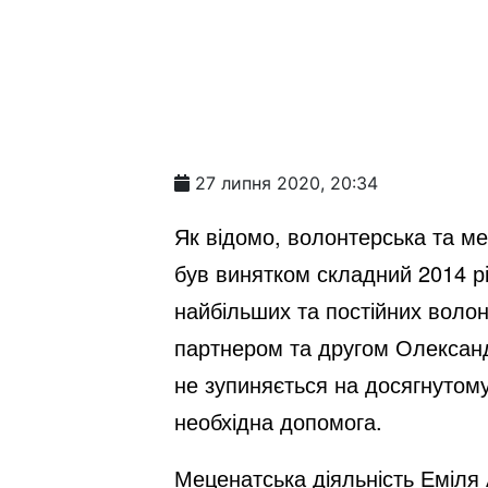
27 липня 2020, 20:34
Як відомо, волонтерська та ме
був винятком складний 2014 рік
найбільших та постійних волон
партнером та другом Олександ
не зупиняється на досягнутому,
необхідна допомога.
Меценатська діяльність Еміля