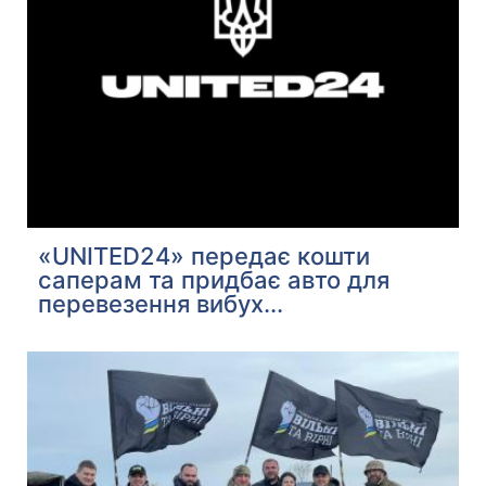
«UNITED24» передає кошти
саперам та придбає авто для
перевезення вибух...