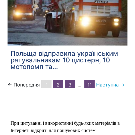
Польща відправила українським
рятувальникам 10 цистерн, 10
мотопомп та...
← Попередня
1
2
3
11
Наступна →
…
При цитуванні і використанні будь-яких матеріалів в
Інтернеті відкриті для пошукових систем