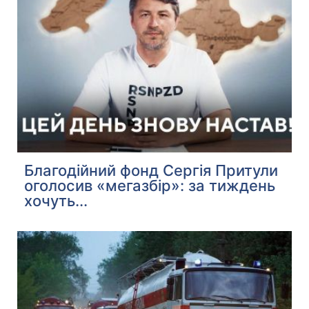
Благодійний фонд Сергія Притули
оголосив «мегазбір»: за тиждень
хочуть...