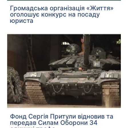
Громадська організація «Життя»
оголошує конкурс на посаду
юриста
Фонд Сергія Притули відновив тa
передaв Силaм Оборони 34