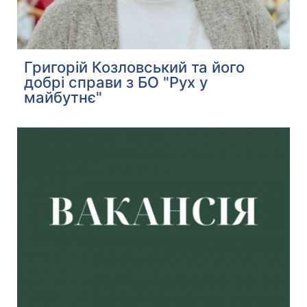
Григорій Козловський та його
добрі справи з БО "Рух у
майбутнє"