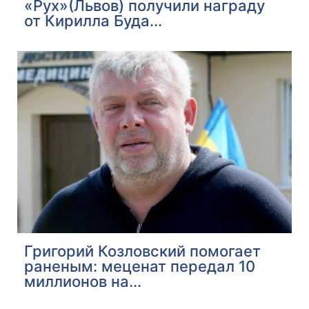
«Рух»(Львов) получили награду
от Кирилла Буда...
Григорий Козловский помогает
раненым: меценат передал 10
миллионов на...