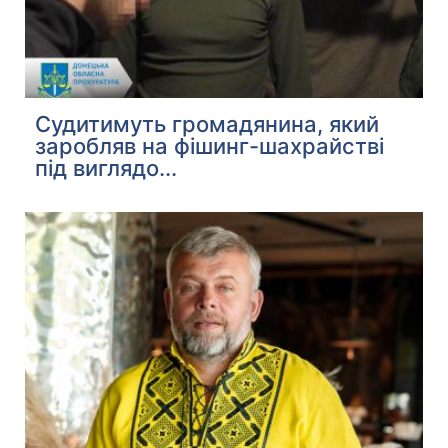
Судитимуть громадянина, який
заробляв на фішинг-шахрайстві
під виглядо...