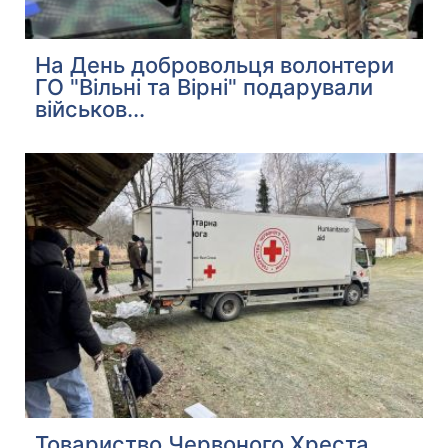
На День добровольця волонтери
ГО "Вільні та Вірні" подарували
військов...
Товариство Червоного Хреста