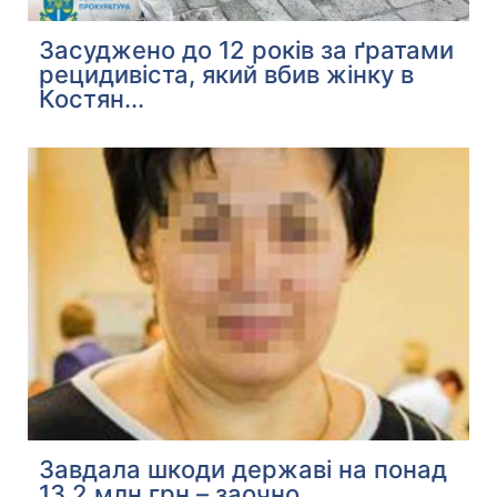
Засуджено до 12 років за ґратами
рецидивіста, який вбив жінку в
Костян...
Завдала шкоди державі на понад
13,2 млн грн – заочно