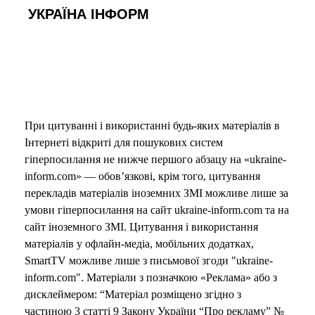
УКРАЇНА ІНФОРМ
При цитуванні і використанні будь-яких матеріалів в
Інтернеті відкриті для пошукових систем
гіперпосилання не нижче першого абзацу на «ukraine-
inform.com» — обов’язкові, крім того, цитування
перекладів матеріалів іноземних ЗМІ можливе лише за
умови гіперпосилання на сайт ukraine-inform.com та на
сайт іноземного ЗМІ. Цитування і використання
матеріалів у офлайн-медіа, мобільних додатках,
SmartTV можливе лише з письмової згоди "ukraine-
inform.com". Матеріали з позначкою «Реклама» або з
дисклеймером: “Матеріал розміщено згідно з
частиною 3 статті 9 Закону України “Про рекламу” №