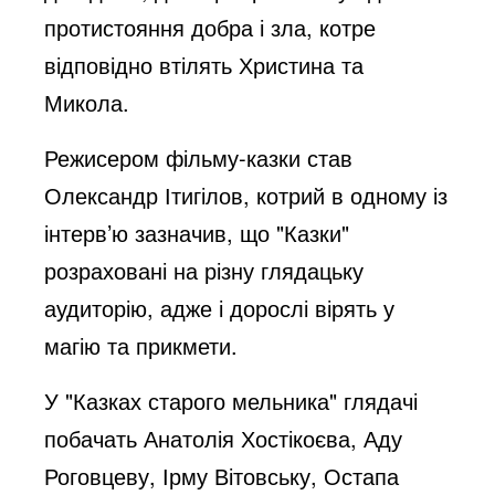
протистояння добра і зла, котре
відповідно втілять Христина та
Микола.
Режисером фільму-казки став
Олександр Ітигілов, котрий в одному із
інтерв’ю зазначив, що "Казки"
розраховані на різну глядацьку
аудиторію, адже і дорослі вірять у
магію та прикмети.
У "Казках старого мельника" глядачі
побачать Анатолія Хостікоєва, Аду
Роговцеву, Ірму Вітовську, Остапа