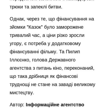
трюки та запеклі битви.
Однак, через те, що фінансування на
зйомки "Казок" було заморожене
тривалий час, а ціни різко зросли
угору, є потреба у додатковому
фінансуванні фільму. Та Пилип
Іллєєнко, голова Державного
агентства з питань кіно, переконаний,
що така дрібниця як фінансові
труднощі не стане на заваді великому
мистецтву.
Автор:
Інформаційне агентство