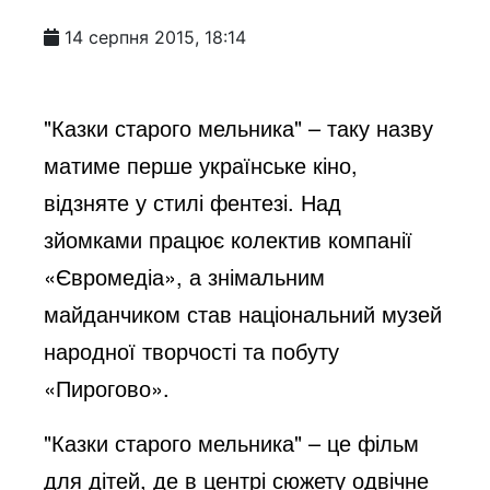
14 серпня 2015, 18:14
"Казки старого мельника" – таку назву
матиме перше українське кіно,
відзняте у стилі фентезі. Над
зйомками працює колектив компанії
«Євромедіа», а знімальним
майданчиком став національний музей
народної творчості та побуту
«Пирогово».
"Казки старого мельника" – це фільм
для дітей, де в центрі сюжету одвічне