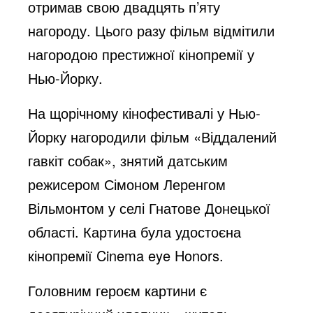
отримав свою двадцять п’яту
нагороду. Цього разу фільм відмітили
нагородою престижної кінопремії у
Нью-Йорку.
На щорічному кінофестивалі у Нью-
Йорку нагородили фільм «Віддалений
гавкіт собак», знятий датським
режисером Сімоном Леренгом
Вільмонтом у селі Гнатове Донецької
області. Картина була удостоєна
кінопремії Cinema eye Honors.
Головним героєм картини є