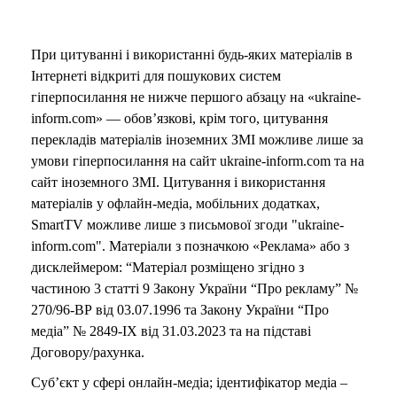
При цитуванні і використанні будь-яких матеріалів в
Інтернеті відкриті для пошукових систем
гіперпосилання не нижче першого абзацу на «ukraine-
inform.com» — обов’язкові, крім того, цитування
перекладів матеріалів іноземних ЗМІ можливе лише за
умови гіперпосилання на сайт ukraine-inform.com та на
сайт іноземного ЗМІ. Цитування і використання
матеріалів у офлайн-медіа, мобільних додатках,
SmartTV можливе лише з письмової згоди "ukraine-
inform.com". Матеріали з позначкою «Реклама» або з
дисклеймером: “Матеріал розміщено згідно з
частиною 3 статті 9 Закону України “Про рекламу” №
270/96-ВР від 03.07.1996 та Закону України “Про
медіа” № 2849-IX від 31.03.2023 та на підставі
Договору/рахунка.
Суб’єкт у сфері онлайн-медіа; ідентифікатор медіа –