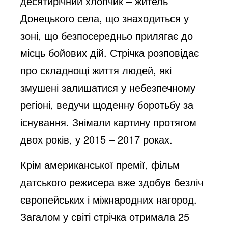
десятирічний хлопчик – житель
Донецького села, що знаходиться у
зоні, що безпосередньо прилягає до
місць бойових дій. Стрічка розповідає
про складнощі життя людей, які
змушені залишатися у небезпечному
регіоні, ведучи щоденну боротьбу за
існування. Знімали картину протягом
двох років, у 2015 – 2017 роках.
Крім американської премії, фільм
датського режисера вже здобув безліч
європейських і міжнародних нагород.
Загалом у світі стрічка отримала 25