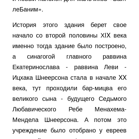
леБаним».
История этого здания берет свое
начало со второй половины ХIX века
именно тогда здание было построено,
а синагогой главного раввина
Екатеринослава - раввина Леви -
Ицхака Шнеерсона стала в начале XX
века, тут проходили бар-мицва его
великого сына - будущего Седьмого
Любавического Ребе Менахема-
Мендела Шнеерсона. А потом это
учреждение было отобрано у евреев