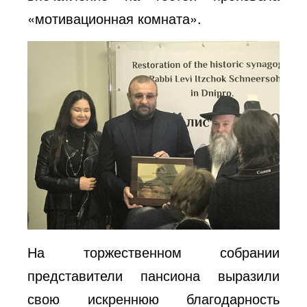
«мотивационная комната».
На торжественном собрании
представители пансиона выразили
свою искреннюю благодарность