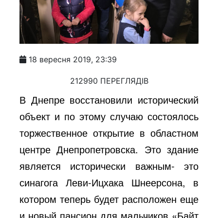
18 вересня 2019, 23:39
212990 ПЕРЕГЛЯДІВ
В Днепре восстановили исторический
объект и по этому случаю состоялось
торжественное открытие в областном
центре Днепропетровска. Это здание
является исторически важным- это
синагога Леви-Ицхака Шнеерсона, в
котором теперь будет расположен еще
и новый пансион для мальчиков «Байт