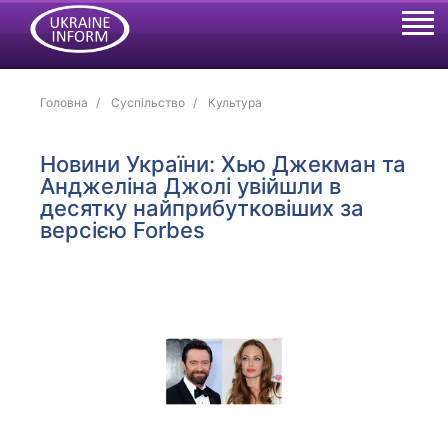
Головна
Суспільство
Культура
Новини України: Хью Джекман та
Анджеліна Джолі увійшли в
десятку найприбутковіших за
версією Forbes