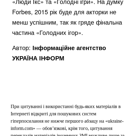
«Люди Ікс» та «Голодні ігри». На думку
Forbes, 2015 рік буде для акторки не
менш успішним, так як гряде фінальна
частина «Голодних ігор».
Автор:
Інформаційне агентство
УКРАЇНА ІНФОРМ
При цитуванні і використанні будь-яких матеріалів в
Інтернеті відкриті для пошукових систем
гіперпосилання не нижче першого абзацу на «ukraine-
inform.com» — обов’язкові, крім того, цитування
перекладів матеріалів іноземних ЗМІ можливе лише за