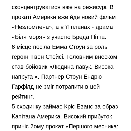
сконцентруватися вже на режисурі. В
прокаті Америки вже йде новий фільм
«Незломлена», а в її планах - драма
«Біля моря» з участю Бреда Пітта.
6 місце посіла Емма Стоун за роль
героїні Гвен Стейсі. Головним внеском
став бойовик «Людина-павук. Висока
напруга ». Партнер Стоун Ендрю
Гарфілд не зміг потрапити в цей
рейтинг.
5 сходинку займає Кріс Еванс за образ
Капітана Америка. Високий прибуток
приніс йому прокат «Першого месника: