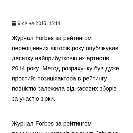
9 січня 2015, 15:14
Журнал Forbes за рейтингом
переоцінених акторів року опублікував
десятку найприбутковіших артистів
2014 року. Метод розрахунку був дуже
простий: позиціяактора в рейтингу
повністю залежила від касових зборів
за участю зірки.
Журнал Forbes за рейтингом