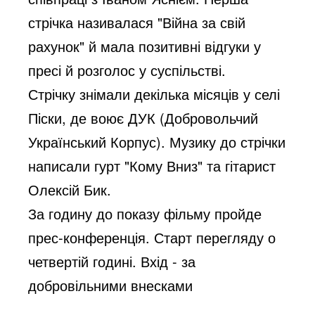
стрічка називалася "Війна за свій
рахунок" й мала позитивні відгуки у
пресі й розголос у суспільстві.
Стрічку знімали декілька місяців у селі
Піски, де воює ДУК (Добровольчий
Український Корпус). Музику до стрічки
написали гурт "Кому Вниз" та гітарист
Олексій Бик.
За годину до показу фільму пройде
прес-конференція. Старт перегляду о
четвертій годині. Вхід - за
добровільними внесками