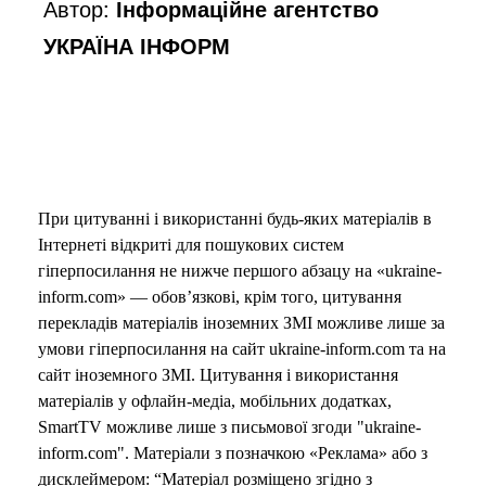
Автор:
Інформаційне агентство
УКРАЇНА ІНФОРМ
При цитуванні і використанні будь-яких матеріалів в
Інтернеті відкриті для пошукових систем
гіперпосилання не нижче першого абзацу на «ukraine-
inform.com» — обов’язкові, крім того, цитування
перекладів матеріалів іноземних ЗМІ можливе лише за
умови гіперпосилання на сайт ukraine-inform.com та на
сайт іноземного ЗМІ. Цитування і використання
матеріалів у офлайн-медіа, мобільних додатках,
SmartTV можливе лише з письмової згоди "ukraine-
inform.com". Матеріали з позначкою «Реклама» або з
дисклеймером: “Матеріал розміщено згідно з