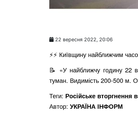
22 вересня 2022, 20:06
⚡️⚡️ Київщину найближчим час
📝 «У найближчу годину 22 ве
туман. Видимість 200-500 м. О
Теги:
Російське вторгнення в 
Автор:
УКРАЇНА ІНФОРМ