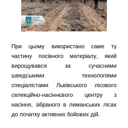
При цьому використано саме ту
частину посівного матеріалу, який
вирощувався за сучасними
шведськими технологіями
спеціалістами Львівського лісового
селекційно-насіннєвого центру з
насіння, зібраного в лиманських лісах
до початку активних бойових дій.