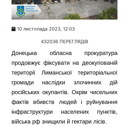
10 листопада 2023, 12:03
432036 ПЕРЕГЛЯДІВ
Донецька обласна прокуратура
продовжує фіксувати на деокупованій
території Лиманської територіальної
громади наслідки злочинних дій
російських окупантів. Окрім чисельних
фактів вбивств людей і руйнування
інфраструктури населених пунктів,
війська рф знищили й гектари лісів.