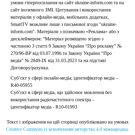
умови гіперпосилання на сайт ukraine-inform.com та на
сайт іноземного ЗМІ. Цитування і використання
матеріалів у офлайн-медіа, мобільних додатках,
SmartTV можливе лише з письмової згоди "ukraine-
inform.com". Матеріали з позначкою «Реклама» або з
дисклеймером: “Матеріал розміщено згідно з
частиною 3 статті 9 Закону України “Про рекламу” №
270/96-ВР від 03.07.1996 та Закону України “Про
медіа” № 2849-IX від 31.03.2023 та на підставі
Договору/рахунка.
Суб’єкт у сфері онлайн-медіа; ідентифікатор медіа –
R40-05955
Суб’єкт в сфері медіа, що здійснює мовлення без
використання радіочастотного спектра –
ідентифікатор медіа - R10-01993
Текст і зображення на цій сторінці опубліковано на умовах
Creative Commons із зазначенням авторства 4.0 міжнародна.