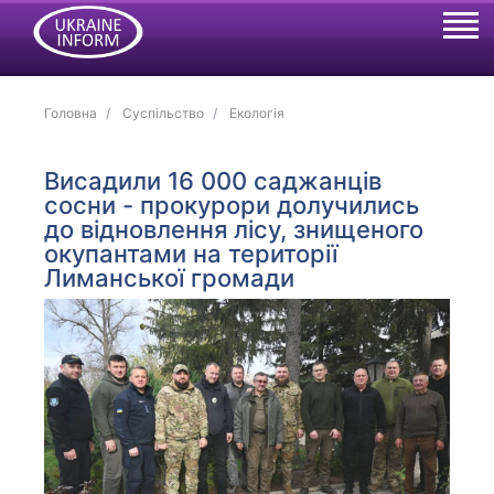
Головна
Суспільство
Екологія
Висадили 16 000 саджанців
сосни - прокурори долучились
до відновлення лісу, знищеного
окупантами на території
Лиманської громади