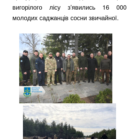
вигорілого лісу з’явились 16 000
молодих саджанців сосни звичайної.