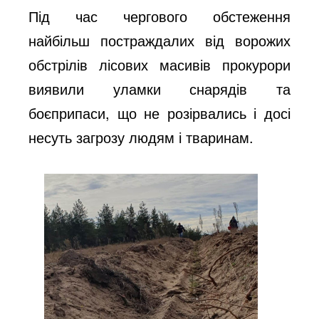
Під час чергового обстеження
найбільш постраждалих від ворожих
обстрілів лісових масивів прокурори
виявили уламки снарядів та
боєприпаси, що не розірвались і досі
несуть загрозу людям і тваринам.