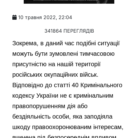
10 травня 2022, 22:04
341864 ПЕРЕГЛЯДІВ
Зокрема, в даний час подібні ситуації
можуть бути зумовлені тимчасовою
присутністю на нашій території
російських окупаційних військ.
Відповідно до статті 40 Кримінального
кодексу України не є кримінальним
правопорушенням дія або
бездіяльність особи, яка заподіяла
шкоду правоохоронюваним інтересам,
вчинена під безпосереднім впливом