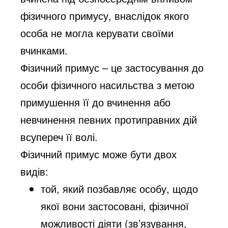
фізичного примусу, внаслідок якого
особа не могла керувати своїми
вчинками.
Фізичний примус – це застосування до
особи фізичного насильства з метою
примушення її до вчинення або
невчинення певних протиправних дій
всупереч її волі.
Фізичний примус може бути двох
видів:
той, який позбавляє особу, щодо
якої вони застосовані, фізичної
можливості діяти (зв’язування,