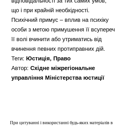
відповідальності за тих самих умов,
що і при крайній необхідності.
Психічний примус – вплив на психіку
особи з метою примушення її всупереч
її волі вчинити або утриматись від
вчинення певних протиправних дій.
Теги:
Юстиція, Право
Автор:
Східне міжрегіональне
управління Міністерства юстиції
При цитуванні і використанні будь-яких матеріалів в