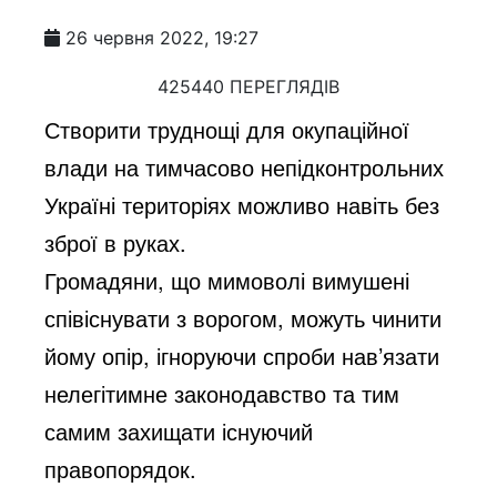
26 червня 2022, 19:27
425440 ПЕРЕГЛЯДІВ
Створити труднощі для окупаційної
влади на тимчасово непідконтрольних
Україні територіях можливо навіть без
зброї в руках.
Громадяни, що мимоволі вимушені
співіснувати з ворогом, можуть чинити
йому опір, ігноруючи спроби нав’язати
нелегітимне законодавство та тим
самим захищати існуючий
правопорядок.