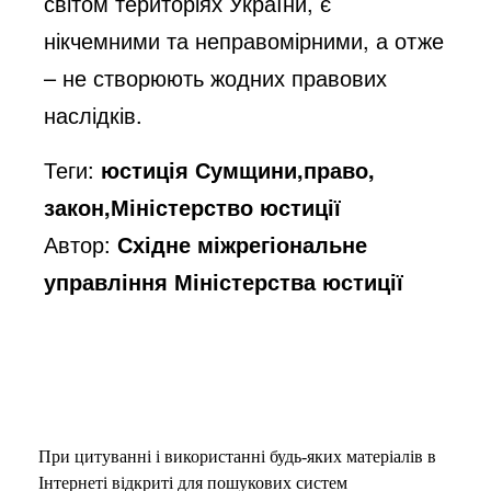
світом територіях України, є
нікчемними та неправомірними, а отже
– не створюють жодних правових
наслідків.
Теги:
юстиція Сумщини,право,
закон,Міністерство юстиції
Автор:
Східне міжрегіональне
управління Міністерства юстиції
При цитуванні і використанні будь-яких матеріалів в
Інтернеті відкриті для пошукових систем