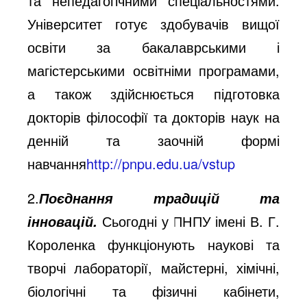
та непедагогічними спеціальностями.
Університет готує здобувачів вищої
освіти за бакалаврськими і
магістерськими освітніми програмами,
а також здійснюється підготовка
докторів філософії та докторів наук на
денній та заочній формі
навчання
http://pnpu.edu.ua/vstup
2.
Поєднання традицій та
Сьогодні у ПНПУ імені В. Г.
інновацій.
Короленка функціонують наукові та
творчі лабораторії, майстерні, хімічні,
біологічні та фізичні кабінети,