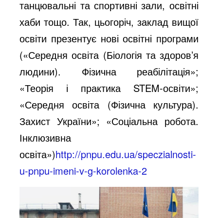
танцювальні та спортивні зали, освітні
хаби тощо. Так, цьогоріч, заклад вищої
освіти презентує нові освітні програми
(«Середня освіта (Біологія та здоров’я
людини). Фізична реабілітація»;
«Теорія і практика STEM-освіти»;
«Середня освіта (Фізична культура).
Захист України»; «Соціальна робота.
Інклюзивна
освіта»)
http://pnpu.edu.ua/speczialnosti-
u-pnpu-imeni-v-g-korolenka-2