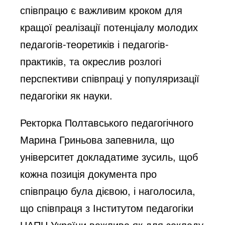
співпрацю є важливим кроком для
кращої реалізації потенціалу молодих
педагогів-теоретиків і педагогів-
практиків, та окреслив розлогі
перспективи співпраці у популяризації
педагогіки як науки.
Ректорка Полтавського педагогічного
Марина Гриньова запевнила, що
університет докладатиме зусиль, щоб
кожна позиція документа про
співпрацю була дієвою, і наголосила,
що співпраця з Інститутом педагогіки
НАПН України важлива як для закладу