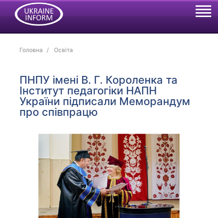
Головна
Освіта
ПНПУ імені В. Г. Короленка та
Інститут педагогіки НАПН
України підписали Меморандум
про співпрацю