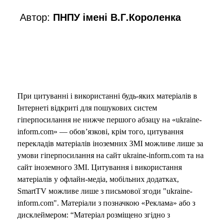
Автор:
ПНПУ імені В.Г.Короленка
При цитуванні і використанні будь-яких матеріалів в
Інтернеті відкриті для пошукових систем
гіперпосилання не нижче першого абзацу на «ukraine-
inform.com» — обов’язкові, крім того, цитування
перекладів матеріалів іноземних ЗМІ можливе лише за
умови гіперпосилання на сайт ukraine-inform.com та на
сайт іноземного ЗМІ. Цитування і використання
матеріалів у офлайн-медіа, мобільних додатках,
SmartTV можливе лише з письмової згоди "ukraine-
inform.com". Матеріали з позначкою «Реклама» або з
дисклеймером: “Матеріал розміщено згідно з