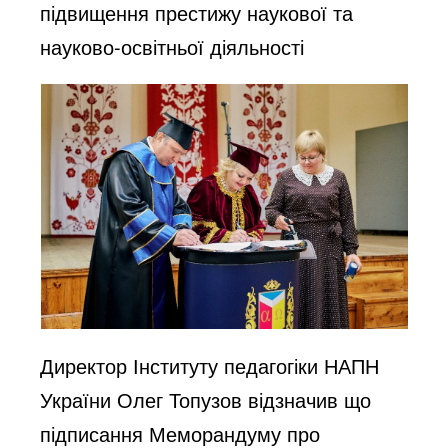
підвищення престижу наукової та
науково-освітньої діяльності
Директор Інституту педагогіки НАПН
України Олег Топузов відзначив що
підписання Меморандуму про