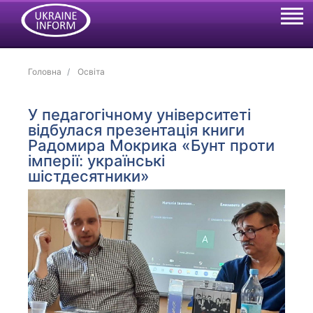
Головна
Освіта
У педагогічному університеті
відбулася презентація книги
Радомира Мокрика «Бунт проти
імперії: українські
шістдесятники»