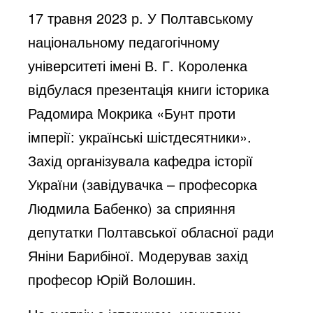
17 травня 2023 р. У Полтавському
національному педагогічному
університеті імені В. Г. Короленка
відбулася презентація книги історика
Радомира Мокрика «Бунт проти
імперії: українські шістдесятники».
Захід організувала кафедра історії
України (завідувачка – професорка
Людмила Бабенко) за сприяння
депутатки Полтавської обласної ради
Яніни Барибіної. Модерував захід
професор Юрій Волошин.