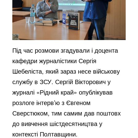
Під час розмови згадували і доцента
кафедри журналістики Сергія
Шебеліста, який зараз несе військову
службу в ЗСУ. Сергій Вікторович у
журналі «Рідний край» опублікував
розлоге інтерв’ю з Євгеном
Сверстюком, тим самим дав поштовх
до вивчення шістдесятництва у
контексті Полтавщини.