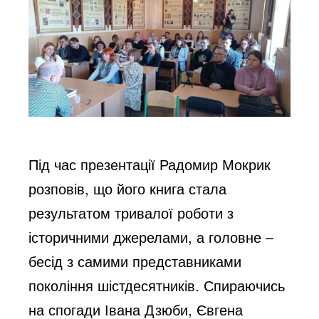
Під час презентації Радомир Мокрик
розповів, що його книга стала
результатом тривалої роботи з
історичними джерелами, а головне –
бесід з самими представниками
покоління шістдесятників. Спираючись
на спогади Івана Дзюби, Євгена