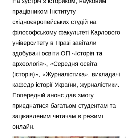
На зустріч з істориком, науковим
працівником Інституту
східноєвропейських студій на
філософському факультеті Карлового
університету в Празі завітали
здобувачі освіти ОП «Історія та
археологія», «Середня освіта
(історія)», «Журналістика», викладачі
кафедр історії України, журналістики.
Попередній анонс дав змогу
приєднатися багатьом студентам та
зацікавленим читачам в режимі
онлайн.