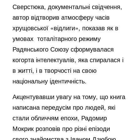
Сверстюка, документальні свідчення,
автор відтворив атмосферу часів
хрущовської «відлиги», показав як в
умовах тоталітарного режиму
Радянського Союзу сформувалася
когорта інтелектуалів, яка спиралася і
в житті, і в творчості на свою
національну ідентичність.
Акцентувавши увагу на тому, що книга
написана передусім про людей, які
стали обличчям епохи, Радомир
Мокрик розповів про різні епізоди
свого знайомства з Іваном Дзюбою,