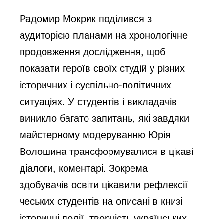
Радомир Мокрик поділився з
аудиторією планами на хронологічне
продовження дослідження, щоб
показати героїв своїх студій у різних
історичних і суспільно-політичних
ситуаціях. У студентів і викладачів
виникло багато запитань, які завдяки
майстерному модеруванню Юрія
Волошина трансформувалися в цікаві
діалоги, коментарі. Зокрема
здобувачів освіти цікавили рефлексії
чеських студентів на описані в книзі
історичні події, творчість українських