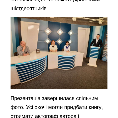
шістдесятників
Презентація завершилася спільним
фото. Усі охочі могли придбати книгу,
отримати автограф автора і