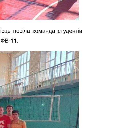
ісце посіла команда студентів
 ФВ-11.