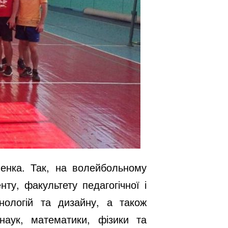
ленка. Так, на волейбольному
у, факультету педагогічної і
хнологій та дизайну, а також
 наук, математики, фізики та