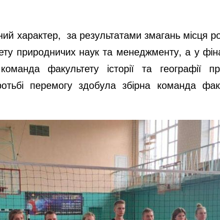
ий характер, за результатами змагань місця ро
ету природничих наук та менеджменту, а у фін
команда факультету історії та географії пр
ротьбі перемогу здобула збірна команда факул