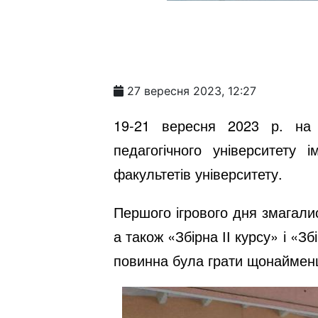
27 вересня 2023, 12:27
19-21 вересня 2023 р. на 
педагогічного університету
факультетів університету.
Першого ігрового дня змагали
а також «Збірна ІІ курсу» і «З
повинна була грати щонаймен