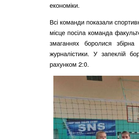
економіки.
Всі команди показали спортивн
місце посіла команда факульт
змаганнях боролися збірна 
журналістики. У запеклій бо
рахунком 2:0.