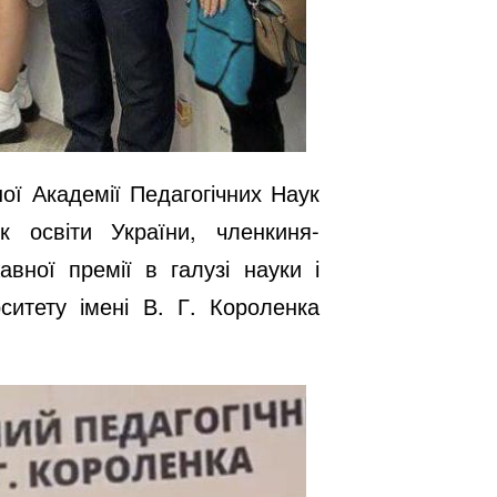
ї Академії Педагогічних Наук
к освіти України, членкиня-
авної премії в галузі науки і
рситету імені В. Г. Короленка