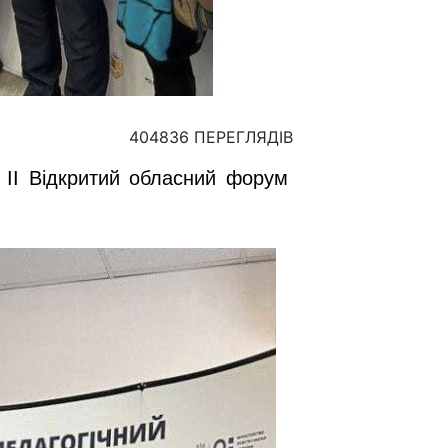
404836 ПЕРЕГЛЯДІВ
а ІІ Відкритий обласний форум