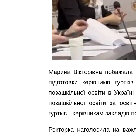
Марина Вікторівна побажала 
підготовки керівників гуртк
позашкільної освіти в Україн
позашкільної освіти за осві
гуртків, керівникам закладів п
Ректорка наголосила на важли