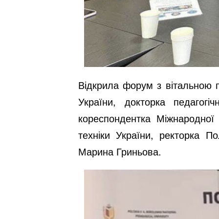
Відкрила форум з вітальною 
України, докторка педагогі
кореспондентка Міжнародної а
техніки України, ректорка По
Марина Гриньова.