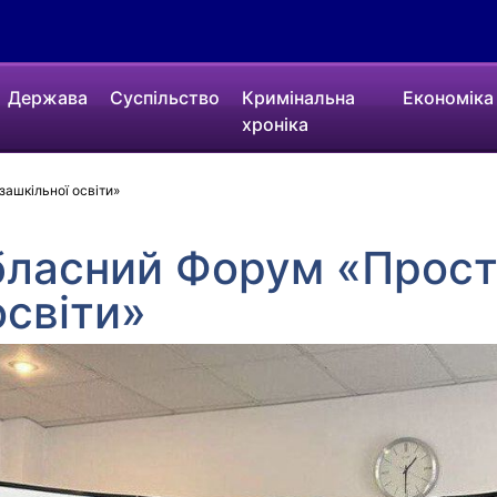
Держава
Суспільство
Кримінальна
Економіка
хроніка
зашкільної освіти»
обласний Форум «Прост
освіти»