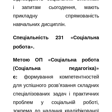
і запитам сьогодення, мають
прикладну спрямованість
навчальних дисциплін.
Спеціальність 231 «Соціальна
робота».
Метою ОП «Соціальна робота
(Соціальна педагогіка)»
є:
формування компетентностей
для успішного розв’язання складних
спеціалізованих задач і практичних
проблем у соціальній роботі,
зокрема до надання кваліфікованої