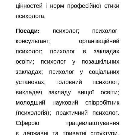
цінностей і норм професійної етики
психолога.
Посади:
психолог; психолог-
консультант; організаційний
психолог; психолог в закладах
освіти; психолог у позашкільних
закладах; психолог у соціальних
установах; головний психолог;
викладач закладу вищої освіти;
молодший науковий співробітник
(психологія); практичний психолог.
Сферою працевлаштування
є державні та приватні структури,