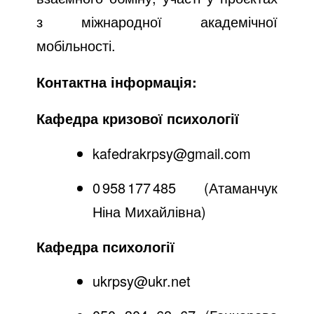
з міжнародної академічної
мобільності.
Контактна інформація:
Кафедра кризової психології
kafedrakrpsy@gmail.com
0 958 177 485 (Атаманчук
Ніна Михайлівна)
Кафедра психології
ukrpsy@ukr.net