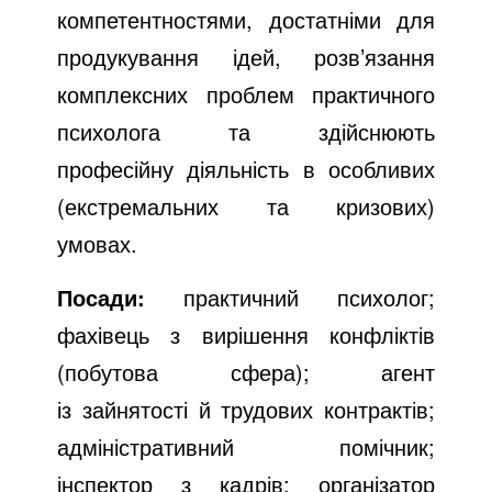
компетентностями, достатніми для
продукування ідей, розв’язання
комплексних проблем практичного
психолога та здійснюють
професійну діяльність в особливих
(екстремальних та кризових)
умовах.
Посади:
практичний психолог;
фахівець з вирішення конфліктів
(побутова сфера); агент
із зайнятості й трудових контрактів;
адміністративний помічник;
інспектор з кадрів; організатор