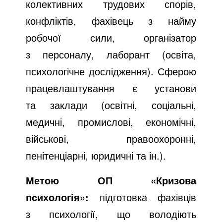
колективних трудових спорів,
конфліктів, фахівець з найму
робочої сили, організатор
з персоналу, лаборант (освіта,
психологічне дослідження). Сферою
працевлаштування є установи
та заклади (освітні, соціальні,
медичні, промислові, економічні,
військові, правоохоронні,
пенітенціарні, юридичні та ін.).
Метою ОП «Кризова
психологія»:
підготовка фахівців
з психології, що володіють