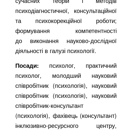
сучасних теорій і методів
психодіагностичної, консультаційної
та психокорекційної роботи;
формування компетентності
до виконання науково-дослідної
діяльності в галузі психології.
Посади:
психолог, практичний
психолог, молодший науковий
співробітник (психологія), науковий
співробітник (психологія), науковий
співробітник-консультант
(психологія), фахівець (консультант)
інклюзивно-ресурсного центру,