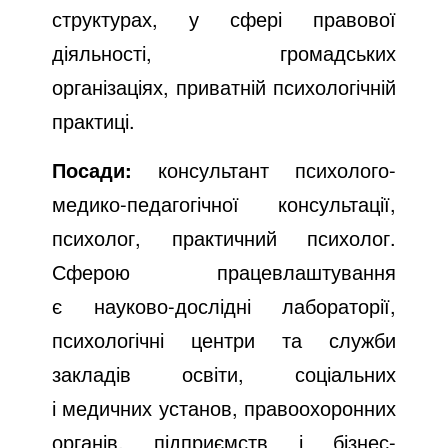
структурах, у сфері правової
діяльності, громадських
організаціях, приватній психологічній
практиці.
Посади:
консультант психолого-
медико-педагогічної консультації,
психолог, практичний психолог.
Сферою працевлаштування
є науково-дослідні лабораторії,
психологічні центри та служби
закладів освіти, соціальних
і медичних установ, правоохоронних
органів, підприємств і бізнес-