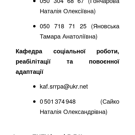
050 304 68 67 (Гончарова
Наталія Олексіївна)
050 718 71 25 (Яновська
Тамара Анатоліївна)
Кафедра соціальної роботи,
реабілітації та повоєнної
адаптації
kaf.srrpa@ukr.net
0 501 374 948 (Сайко
Наталія Олександрівна)