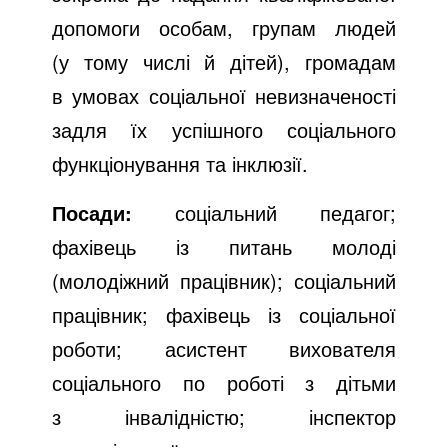
допомоги особам, групам людей
(у тому числі й дітей), громадам
в умовах соціальної невизначеності
задля їх успішного соціального
функціонування та інклюзії.
Посади:
соціальний педагог;
фахівець із питань молоді
(молодіжний працівник); соціальний
працівник; фахівець із соціальної
роботи; асистент вихователя
соціального по роботі з дітьми
з інвалідністю; інспектор