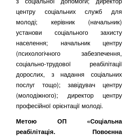
з соціальної допомоги; директор
центру соціальних служб для
молоді; керівник (начальник)
установи соціального захисту
населення; начальник центру
(психологічного забезпечення,
соціально-трудової реабілітації
дорослих, з надання соціальних
послуг тощо); завідувач центру
(молодіжного); директор центру
професійної орієнтації молоді.
Метою ОП «Соціальна
реабілітація. Повоєнна