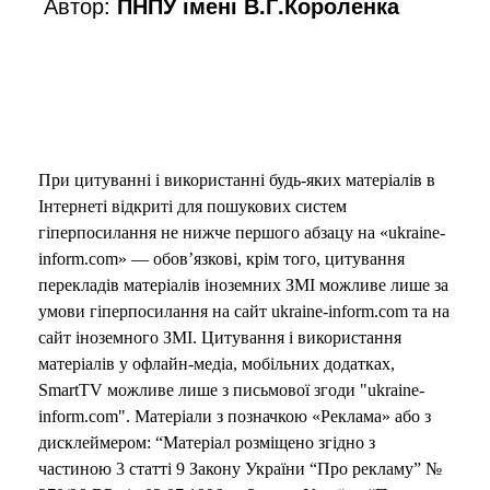
Автор:
ПНПУ імені В.Г.Короленка
При цитуванні і використанні будь-яких матеріалів в
Інтернеті відкриті для пошукових систем
гіперпосилання не нижче першого абзацу на «ukraine-
inform.com» — обов’язкові, крім того, цитування
перекладів матеріалів іноземних ЗМІ можливе лише за
умови гіперпосилання на сайт ukraine-inform.com та на
сайт іноземного ЗМІ. Цитування і використання
матеріалів у офлайн-медіа, мобільних додатках,
SmartTV можливе лише з письмової згоди "ukraine-
inform.com". Матеріали з позначкою «Реклама» або з
дисклеймером: “Матеріал розміщено згідно з
частиною 3 статті 9 Закону України “Про рекламу” №