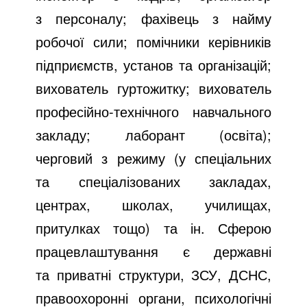
з персоналу; фахівець з найму
робочої сили; помічники керівників
підприємств, установ та організацій;
вихователь гуртожитку; вихователь
професійно-технічного навчального
закладу; лаборант (освіта);
черговий з режиму (у спеціальних
та спеціалізованих закладах,
центрах, школах, училищах,
притулках тощо) та ін. Сферою
працевлаштування є державні
та приватні структури, ЗСУ, ДСНС,
правоохоронні органи, психологічні