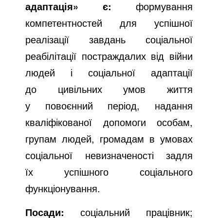
адаптація»
є:
формування
компетентностей для успішної
реалізації завдань соціальної
реабілітації постраждалих від війни
людей і соціальної адаптації
до цивільних умов життя
у повоєнний період, надання
кваліфікованої допомоги особам,
групам людей, громадам в умовах
соціальної невизначеності задля
їх успішного соціального
функціонування.
Посади:
соціальний працівник;