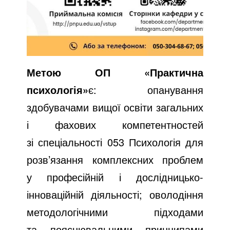
Метою ОП «Практична
психологія»
є: опанування
здобувачами вищої освіти загальних
і фахових компетентностей
зі спеціальності 053 Психологія для
розв’язання комплексних проблем
у професійній і дослідницько-
інноваційній діяльності; оволодіння
методологічними підходами
та пояснювальними принципами