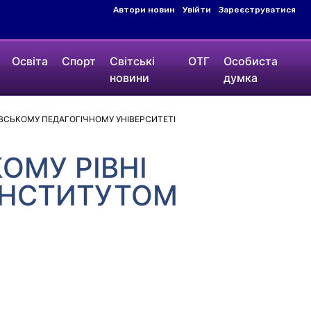
Автори новин
Увійти
Зареєструватися
Освіта
Спорт
Світські
ОТГ
Особиста
новини
думка
ВСЬКОМУ ПЕДАГОГІЧНОМУ УНІВЕРСИТЕТІ
ОМУ РІВНІ
ІНСТИТУТОМ
У