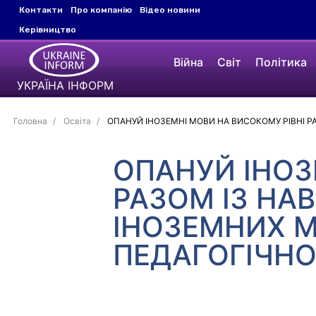
Контакти
Про компанію
Відео новини
Керівництво
Війна
Світ
Політика
УКРАЇНА ІНФОРМ
Головна
Освіта
ОПАНУЙ ІНОЗЕМНІ МОВИ НА ВИСОКОМУ РІВНІ 
ОПАНУЙ ІНОЗ
РАЗОМ ІЗ НА
ІНОЗЕМНИХ 
ПЕДАГОГІЧНО