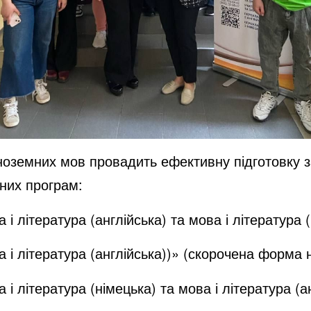
іноземних мов провадить ефективну підготовку 
йних програм:
і література (англійська) та мова і література (
 і література (англійська))» (скорочена форма 
і література (німецька) та мова і література (а