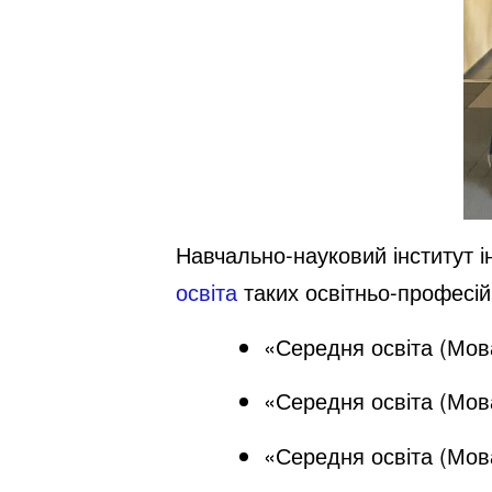
Навчально-науковий інститут 
освіта
таких освітньо-професі
«Середня освіта (Мова 
«Середня освіта (Мова
«Середня освіта (Мова 