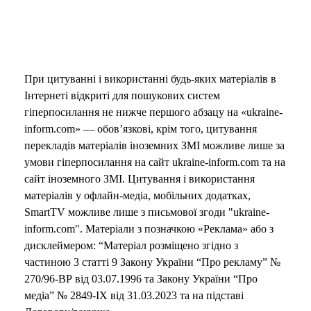
При цитуванні і використанні будь-яких матеріалів в
Інтернеті відкриті для пошукових систем
гіперпосилання не нижче першого абзацу на «ukraine-
inform.com» — обов’язкові, крім того, цитування
перекладів матеріалів іноземних ЗМІ можливе лише за
умови гіперпосилання на сайт ukraine-inform.com та на
сайт іноземного ЗМІ. Цитування і використання
матеріалів у офлайн-медіа, мобільних додатках,
SmartTV можливе лише з письмової згоди "ukraine-
inform.com". Матеріали з позначкою «Реклама» або з
дисклеймером: “Матеріал розміщено згідно з
частиною 3 статті 9 Закону України “Про рекламу” №
270/96-ВР від 03.07.1996 та Закону України “Про
медіа” № 2849-IX від 31.03.2023 та на підставі