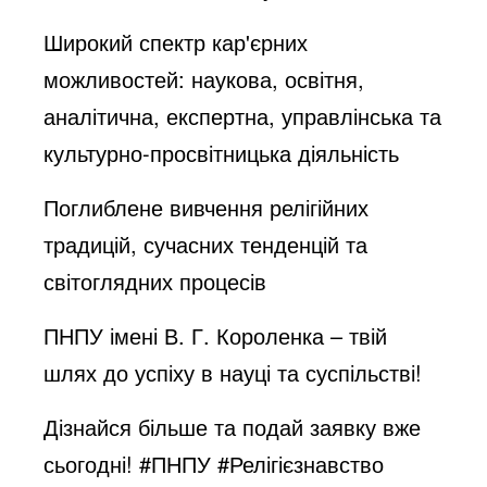
Широкий спектр кар'єрних
можливостей: наукова, освітня,
аналітична, експертна, управлінська та
культурно-просвітницька діяльність
Поглиблене вивчення релігійних
традицій, сучасних тенденцій та
світоглядних процесів
ПНПУ імені В. Г. Короленка – твій
шлях до успіху в науці та суспільстві!
Дізнайся більше та подай заявку вже
сьогодні! #ПНПУ #Релігієзнавство