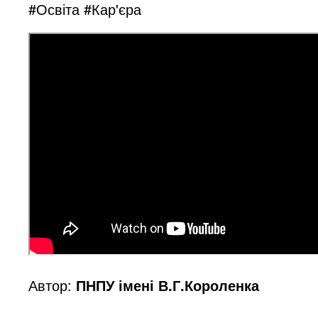
#Освіта #Кар'єра
Автор:
ПНПУ імені В.Г.Короленка