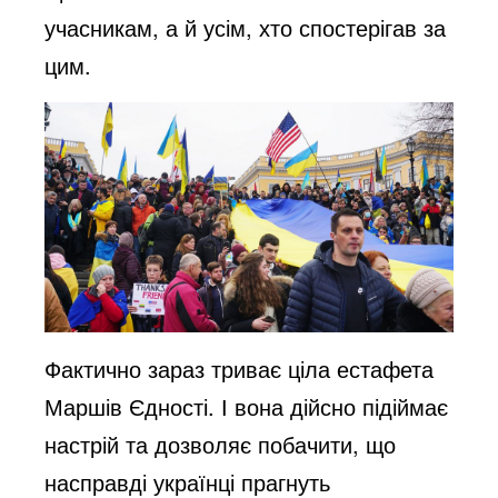
учасникам, а й усім, хто спостерігав за
цим.
Фактично зараз триває ціла естафета
Маршів Єдності. І вона дійсно підіймає
настрій та дозволяє побачити, що
насправді українці прагнуть