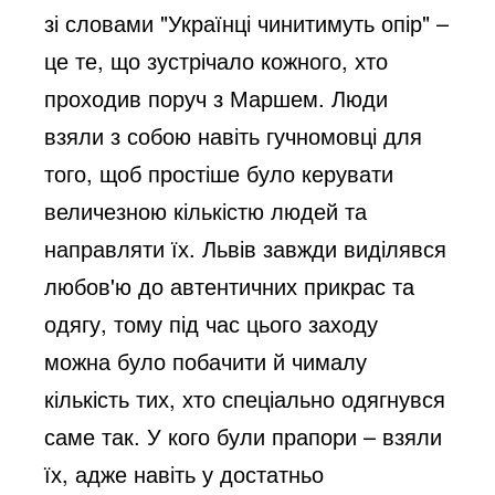
зі словами "Українці чинитимуть опір" –
це те, що зустрічало кожного, хто
проходив поруч з Маршем. Люди
взяли з собою навіть гучномовці для
того, щоб простіше було керувати
величезною кількістю людей та
направляти їх. Львів завжди виділявся
любов'ю до автентичних прикрас та
одягу, тому під час цього заходу
можна було побачити й чималу
кількість тих, хто спеціально одягнувся
саме так. У кого були прапори – взяли
їх, адже навіть у достатньо