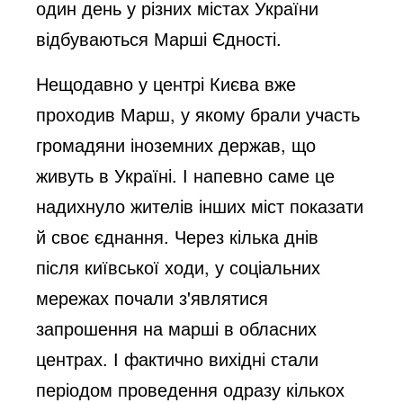
один день у різних містах України
відбуваються Марші Єдності.
Нещодавно у центрі Києва вже
проходив Марш, у якому брали участь
громадяни іноземних держав, що
живуть в Україні. І напевно саме це
надихнуло жителів інших міст показати
й своє єднання. Через кілька днів
після київської ходи, у соціальних
мережах почали з'являтися
запрошення на марші в обласних
центрах. І фактично вихідні стали
періодом проведення одразу кількох