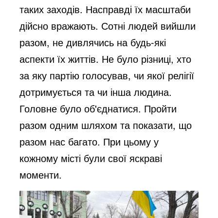
таких заходів. Насправді їх масштаби
дійсно вражають. Сотні людей вийшли
разом, не дивлячись на будь-які
аспекти їх життів. Не було різниці, хто
за яку партію голосував, чи якої релігії
дотримується та чи інша людина.
Головне було об'єднатися. Пройти
разом одним шляхом та показати, що
разом нас багато. При цьому у
кожному місті були свої яскраві
моменти.