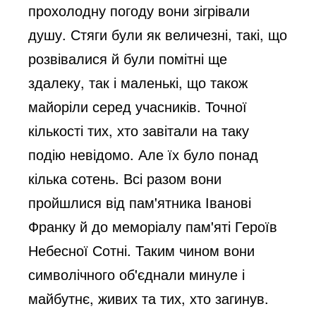
прохолодну погоду вони зігрівали
душу. Стяги були як величезні, такі, що
розвівалися й були помітні ще
здалеку, так і маленькі, що також
майоріли серед учасників. Точної
кількості тих, хто завітали на таку
подію невідомо. Але їх було понад
кілька сотень. Всі разом вони
пройшлися від пам'ятника Іванові
Франку й до меморіалу пам'яті Героїв
Небесної Сотні. Таким чином вони
символічного об'єднали минуле і
майбутнє, живих та тих, хто загинув.