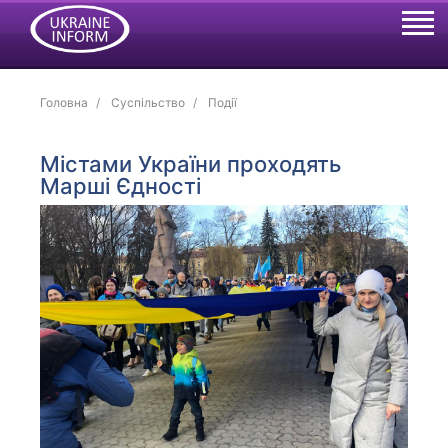
Головна
Суспільство
Події
Містами України проходять
Марші Єдності