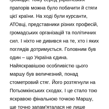
прапорів можна було побачити й стяги
цієї країни. На ході були курсанти,
АТОвці, представники різних професій,
громадських організацій та політичних
сил. І ніхто не дивився на те, хто і яких
поглядів дотримується. Головним був
один – що Україна єдина.
Найяскравішою особливістю цього
маршу був величезний, понад
стометровий стяг. Його розтягнули на
Потьомкінських сходах. І це стало тою
яскравою фінальною точкою Маршу,
ще точно запам'яталася не лише