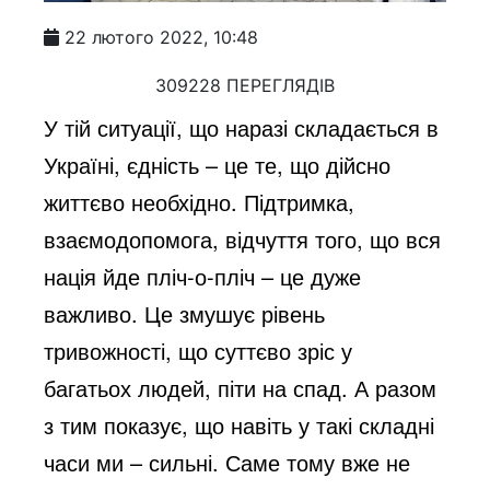
22 лютого 2022, 10:48
309228 ПЕРЕГЛЯДІВ
У тій ситуації, що наразі складається в
Україні, єдність – це те, що дійсно
життєво необхідно. Підтримка,
взаємодопомога, відчуття того, що вся
нація йде пліч-о-пліч – це дуже
важливо. Це змушує рівень
тривожності, що суттєво зріс у
багатьох людей, піти на спад. А разом
з тим показує, що навіть у такі складні
часи ми – сильні. Саме тому вже не