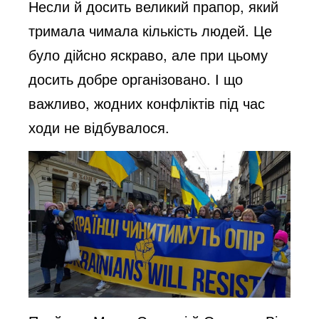
Несли й досить великий прапор, який
тримала чимала кількість людей. Це
було дійсно яскраво, але при цьому
досить добре організовано. І що
важливо, жодних конфліктів під час
ходи не відбувалося.