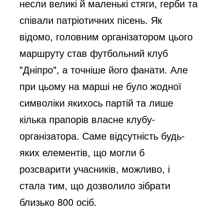
несли великі й маленькі стяги, герби та
співали патріотичних пісень. Як
відомо, головним організатором цього
маршруту став футбольний клуб
"Дніпро", а точніше його фанати. Але
при цьому на марші не було жодної
символіки якихось партій та лише
кілька прапорів власне клубу-
організатора. Саме відсутність будь-
яких елементів, що могли б
розсварити учасників, можливо, і
стала тим, що дозволило зібрати
близько 800 осіб.