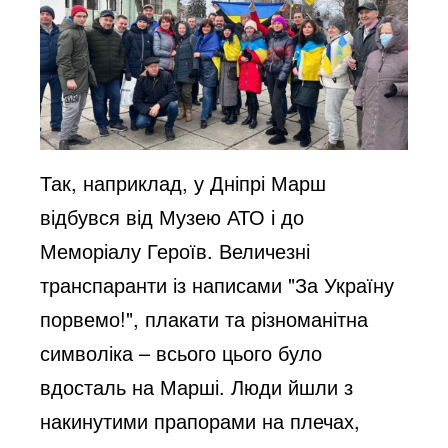
Так, наприклад, у Дніпрі Марш
відбувся від Музею АТО і до
Меморіалу Героїв. Величезні
транспаранти із написами "За Україну
порвемо!", плакати та різноманітна
символіка – всього цього було
вдосталь на Марші. Люди йшли з
накинутими прапорами на плечах,