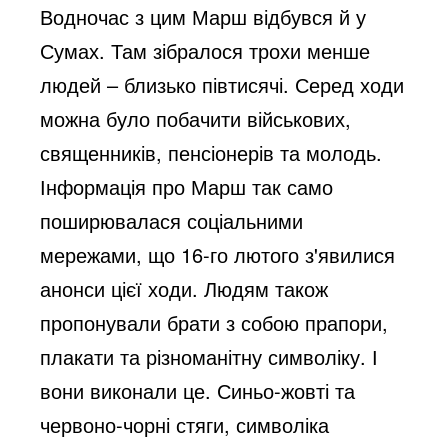
Водночас з цим Марш відбувся й у
Сумах. Там зібралося трохи менше
людей – близько півтисячі. Серед ходи
можна було побачити військових,
священників, пенсіонерів та молодь.
Інформація про Марш так само
поширювалася соціальними
мережами, що 16-го лютого з'явилися
анонси цієї ходи. Людям також
пропонували брати з собою прапори,
плакати та різноманітну символіку. І
вони виконали це. Синьо-жовті та
червоно-чорні стяги, символіка