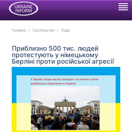
Головна
Суспільство
Події
Приблизно 500 тис. людей
протестують у німецькому
Берліні проти російської агресії