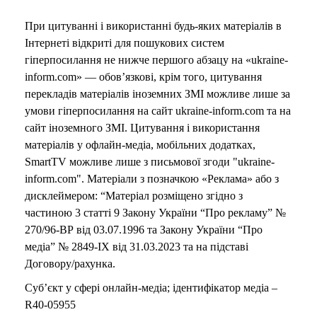
При цитуванні і використанні будь-яких матеріалів в
Інтернеті відкриті для пошукових систем
гіперпосилання не нижче першого абзацу на «ukraine-
inform.com» — обов’язкові, крім того, цитування
перекладів матеріалів іноземних ЗМІ можливе лише за
умови гіперпосилання на сайт ukraine-inform.com та на
сайт іноземного ЗМІ. Цитування і використання
матеріалів у офлайн-медіа, мобільних додатках,
SmartTV можливе лише з письмової згоди "ukraine-
inform.com". Матеріали з позначкою «Реклама» або з
дисклеймером: “Матеріал розміщено згідно з
частиною 3 статті 9 Закону України “Про рекламу” №
270/96-ВР від 03.07.1996 та Закону України “Про
медіа” № 2849-IX від 31.03.2023 та на підставі
Договору/рахунка.
Суб’єкт у сфері онлайн-медіа; ідентифікатор медіа –
R40-05955