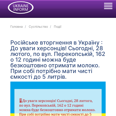
Головна
Суспільство
Події
Російське вторгнення в Україну :
До уваги херсонців! Сьогодні, 28
лютого, по вул. Перекопській, 162
о 12 годині можна буде
безкоштовно отримати молоко.
При собі потрібно мати чисті
ємкості до 5 литрів.