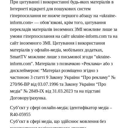
При цитуванні і використанні будь-яких матеріалів в
Інтернеті відкриті для пошукових систем
гіперпосилання не нижче першого абзацу на «ukraine-
inform.com» — обов’язкові, крім того, цитування
перекладів матеріалів іноземних ЗМІ можливе лише за
умови гіперпосилання на сайт ukraine-inform.com та на
сайт іноземного ЗМІ. Цитування і використання
матеріалів у офлайн-медіа, мобільних додатках,
SmartTV можливе лише з письмової згоди "ukraine-
inform.com". Матеріали з позначкою «Реклама» або з
дисклеймером: “Матеріал розміщено згідно з
частиною 3 статті 9 Закону України “Про рекламу” №
270/96-ВР від 03.07.1996 та Закону України “Про
медіа” № 2849-IX від 31.03.2023 та на підставі
Договору/рахунка.
Суб’єкт у сфері онлайн-медіа; ідентифікатор медіа –
R40-05955
Суб’єкт в сфері медіа, що здійснює мовлення без