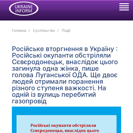
Головна
Суспільство
Події
Російське вторгнення в Україну :
Російські окупанти обстріляли
Сєвєродонецьк, внаслідок цього
загинула одна жінка, пише
голова Луганської ОДА. Ще двоє
людей отримали поранення
різного ступеня важкості. На
одній із вулиць перебитий
газопровід