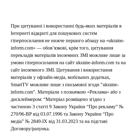
При цитуванні і використанні будь-яких матеріалів в
Інтернеті відкриті для пошукових систем
гіперпосилання не нижче першого абзацу на «ukraine-
inform.com» — обов’язкові, крім того, цитування
перекладів матеріалів іноземних ЗМІ можливе лише за
умови гіперпосилання на сайт ukraine-inform.com та на
сайт іноземного ЗМІ. Цитування і використання
матеріалів у офлайн-медіа, мобільних додатках,
SmartTV можливе лише з письмової згоди "ukraine-
inform.com". Матеріали з позначкою «Реклама» або з
дисклеймером: “Матеріал розміщено згідно з
частиною 3 статті 9 Закону України “Про рекламу” №
270/96-ВР від 03.07.1996 та Закону України “Про
медіа” № 2849-IX від 31.03.2023 та на підставі
Договору/рахунка.