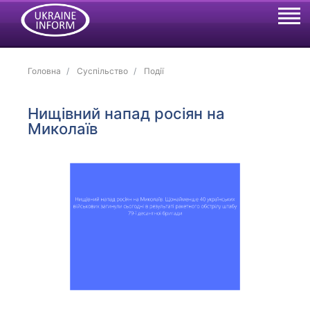
Головна
Суспільство
Події
Нищівний напад росіян на
Миколаїв