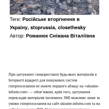
Теги:
Російське вторгнення в
Україну, stoprussia, closethesky
Автор:
Романюк Сніжана Віталіївна
При цитуванні і використанні будь-яких матеріалів в
Інтернеті відкриті для пошукових систем
гіперпосилання не нижче першого абзацу на «ukraine-
inform.com» — обов’язкові, крім того, цитування
перекладів матеріалів іноземних ЗМІ можливе лише за
умови гіперпосилання на сайт ukraine-inform.com та на