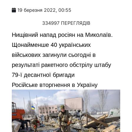
19 березня 2022, 00:55
334997 ПЕРЕГЛЯДІВ
Нищівний напад росіян на Миколаїв.
Щонайменше 40 українських
військових загинули сьогодні в
результаті ракетного обстрілу штабу
79-ї десантної бригади
Російське вторгнення в Україну