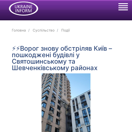
Головна
Суспільство
Події
⚡️⚡️Ворог знову обстріляв Київ –
пошкоджені будівлі у
Святошинському та
Шевченківському районах