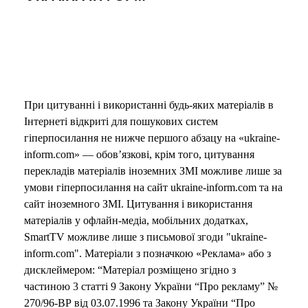
При цитуванні і використанні будь-яких матеріалів в
Інтернеті відкриті для пошукових систем
гіперпосилання не нижче першого абзацу на «ukraine-
inform.com» — обов’язкові, крім того, цитування
перекладів матеріалів іноземних ЗМІ можливе лише за
умови гіперпосилання на сайт ukraine-inform.com та на
сайт іноземного ЗМІ. Цитування і використання
матеріалів у офлайн-медіа, мобільних додатках,
SmartTV можливе лише з письмової згоди "ukraine-
inform.com". Матеріали з позначкою «Реклама» або з
дисклеймером: “Матеріал розміщено згідно з
частиною 3 статті 9 Закону України “Про рекламу” №
270/96-ВР від 03.07.1996 та Закону України “Про