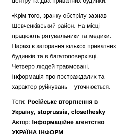
центру та два приватних будинки.
▪️Крім того, зранку обстрілу зазнав
Шевченківський район. На місці
працюють рятувальники та медики.
Наразі є загорання кількох приватних
будинків та в багатоповерхівці.
Четверо людей травмовані.
Інформація про постраждалих та
характер руйнувань – уточнюється.
Теги:
Російське вторгнення в
Україну, stoprussia, closethesky
Автор:
Інформаційне агентство
УКРАЇНА ІНФОРМ