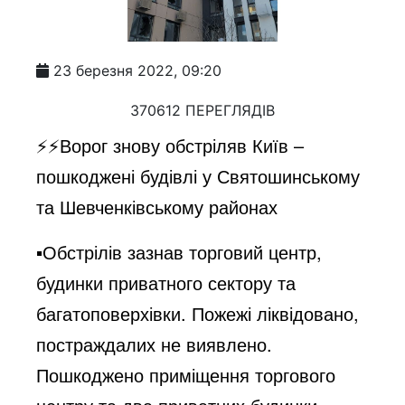
23 березня 2022, 09:20
370612 ПЕРЕГЛЯДІВ
⚡️⚡️Ворог знову обстріляв Київ –
пошкоджені будівлі у Святошинському
та Шевченківському районах
▪️Обстрілів зазнав торговий центр,
будинки приватного сектору та
багатоповерхівки. Пожежі ліквідовано,
постраждалих не виявлено.
Пошкоджено приміщення торгового