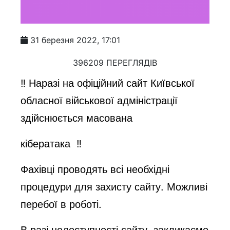
31 березня 2022, 17:01
396209 ПЕРЕГЛЯДІВ
‼️ Наразі на офіційний сайт Київської
обласної військової адміністрації
здійснюється масована
кібератака ‼️
Фахівці проводять всі необхідні
процедури для захисту сайту. Можливі
перебої в роботі.
В разі недоступності сайту, закликаємо