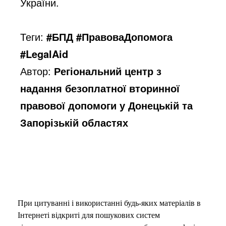
України.
Теги:
#БПД #ПравоваДопомога
#LegalAid
Автор:
Регіональний центр з
надання безоплатної вторинної
правової допомоги у Донецькій та
Запорізькій областях
При цитуванні і використанні будь-яких матеріалів в
Інтернеті відкриті для пошукових систем