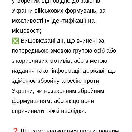
утворених відповідно до законів
України військових формувань, за
можливості їх ідентифікації на
місцевості;
Вищевказані дії, що вчинені за
попередньою змовою групою осіб або
з корисливих мотивів, або з метою
надання такої інформації державі, що
здійснює збройну агресію проти
України, чи незаконним збройним
формуванням, або якщо вони
спричинили тяжкі наслідки.
Що саме вважається протиправним