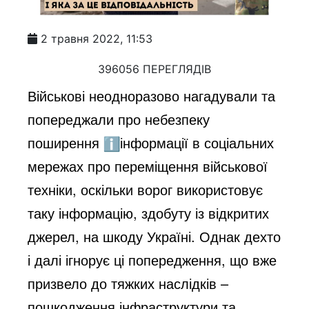
2 травня 2022, 11:53
396056 ПЕРЕГЛЯДІВ
Військові неодноразово нагадували та
попереджали про небезпеку
поширення
інформації в соціальних
мережах про переміщення військової
техніки, оскільки ворог використовує
таку інформацію, здобуту із відкритих
джерел, на шкоду Україні. Однак дехто
і далі ігнорує ці попередження, що вже
призвело до тяжких наслідків –
пошкодження інфраструктури та