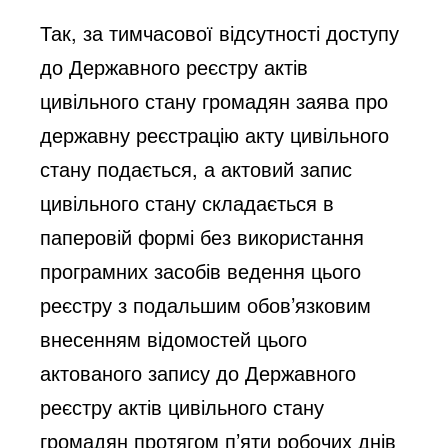
Так, за тимчасової відсутності доступу
до Державного реєстру актів
цивільного стану громадян заява про
державну реєстрацію акту цивільного
стану подається, а актовий запис
цивільного стану складається в
паперовій формі без використання
програмних засобів ведення цього
реєстру з подальшим обов’язковим
внесенням відомостей цього
актованого запису до Державного
реєстру актів цивільного стану
громадян протягом п’яти робочих днів