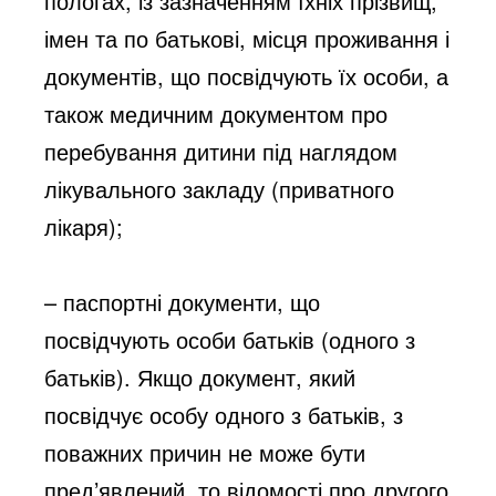
пологах, із зазначенням їхніх прізвищ,
імен та по батькові, місця проживання і
документів, що посвідчують їх особи, а
також медичним документом про
перебування дитини під наглядом
лікувального закладу (приватного
лікаря);
– паспортні документи, що
посвідчують особи батьків (одного з
батьків). Якщо документ, який
посвідчує особу одного з батьків, з
поважних причин не може бути
пред’явлений, то відомості про другого