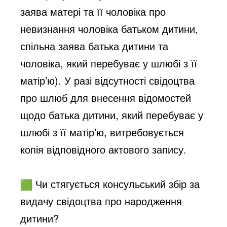
заява матері та її чоловіка про
невизнання чоловіка батьком дитини,
спільна заява батька дитини та
чоловіка, який перебуває у шлюбі з її
матір’ю). У разі відсутності свідоцтва
про шлюб для внесення відомостей
щодо батька дитини, який перебуває у
шлюбі з її матір’ю, витребовується
копія відповідного актового запису.
Чи стягується консульський збір за
видачу свідоцтва про народження
дитини?