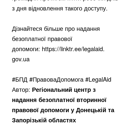
з дня відновлення такого доступу.
Дізнайтеся більше про надання
безоплатної правової
допомоги:
https://linktr.ee/legalaid.
gov.ua
#БПД #ПравоваДопомога #LegalAid
Автор:
Регіональний центр з
надання безоплатної вторинної
правової допомоги у Донецькій та
Запорізькій областях