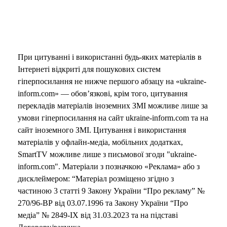
При цитуванні і використанні будь-яких матеріалів в
Інтернеті відкриті для пошукових систем
гіперпосилання не нижче першого абзацу на «ukraine-
inform.com» — обов’язкові, крім того, цитування
перекладів матеріалів іноземних ЗМІ можливе лише за
умови гіперпосилання на сайт ukraine-inform.com та на
сайт іноземного ЗМІ. Цитування і використання
матеріалів у офлайн-медіа, мобільних додатках,
SmartTV можливе лише з письмової згоди "ukraine-
inform.com". Матеріали з позначкою «Реклама» або з
дисклеймером: “Матеріал розміщено згідно з
частиною 3 статті 9 Закону України “Про рекламу” №
270/96-ВР від 03.07.1996 та Закону України “Про
медіа” № 2849-IX від 31.03.2023 та на підставі