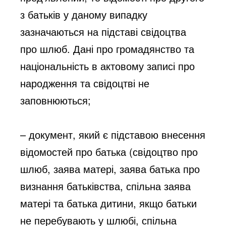
з батьків у даному випадку
зазначаються на підставі свідоцтва
про шлюб. Дані про громадянство та
національність в актовому записі про
народження та свідоцтві не
заповнюються;
– документ, який є підставою внесення
відомостей про батька (свідоцтво про
шлюб, заява матері, заява батька про
визнання батьківства, спільна заява
матері та батька дитини, якщо батьки
не перебувають у шлюбі, спільна