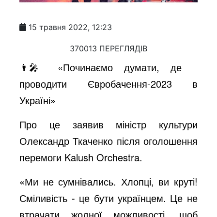
15 травня 2022, 12:23
370013 ПЕРЕГЛЯДІВ
👨‍🎤 «Починаємо думати, де
проводити Євробачення-2023 в
Україні»
Про це заявив міністр культури
Олександр Ткаченко після оголошення
перемоги Kalush Orchestra.
«Ми не сумнівались. Хлопці, ви круті!
Сміливість - це бути українцем. Це не
втрачати жодної можливості, щоб