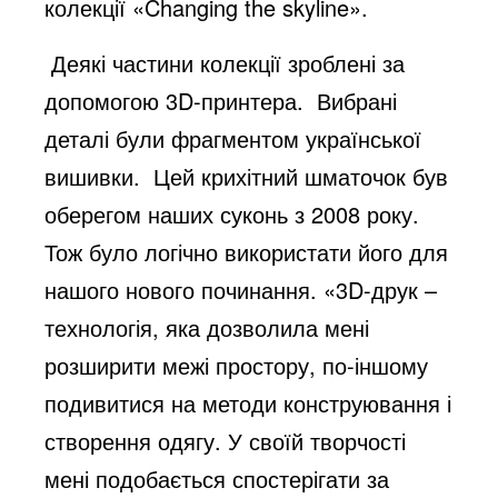
колекції «Changing the skyline».
Деякі частини колекції зроблені за
допомогою 3D-принтера. Вибрані
деталі були фрагментом української
вишивки. Цей крихітний шматочок був
оберегом наших суконь з 2008 року.
Тож було логічно використати його для
нашого нового починання. «3D-друк –
технологія, яка дозволила мені
розширити межі простору, по-іншому
подивитися на методи конструювання і
створення одягу. У своїй творчості
мені подобається спостерігати за