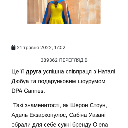
21 травня 2022, 17:02
389362 ПЕРЕГЛЯДІВ
Це її
друга
успішна співпраця з Наталі
Дюбуа та подарунковим шоурумом
DPA Cannes.
Такі знаменитості, як Шерон Стоун,
Адель Екзаркопулос, Сабіна Уазані
обрали для себе сукні бренду Olena