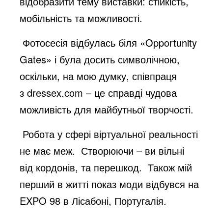
відобразити тему виставки: стійкість,
мобільність та можливості.
Фотосесія відбулась біля «Opportunity
Gates» і була досить символічною,
оскільки, на мою думку, співпраця
з dressex.com – це справді чудова
можливість для майбутньої творчості.
Робота у сфері віртуальної реальності
не має меж. Створюючи – ви вільні
від кордонів, та перешкод. Також мій
перший в житті показ моди відбувся на
EXPO 98 в Лісабоні, Португалія.