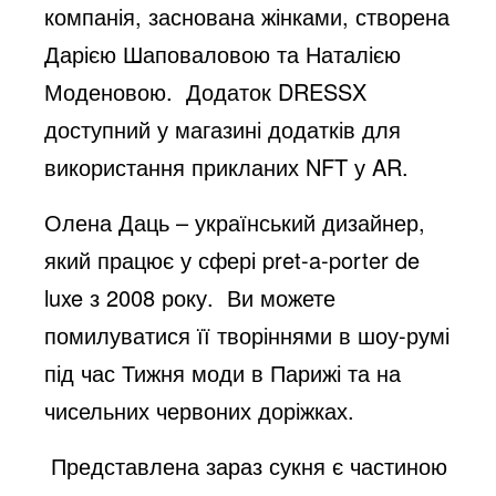
компанія, заснована жінками, створена
Дарією Шаповаловою та Наталією
Моденовою. Додаток DRESSX
доступний у магазині додатків для
використання прикланих NFT у AR.
Олена Даць – український дизайнер,
який працює у сфері pret-a-porter de
luxe з 2008 року. Ви можете
помилуватися її творіннями в шоу-румі
під час Тижня моди в Парижі та на
чисельних червоних доріжках.
Представлена ​​зараз сукня є частиною