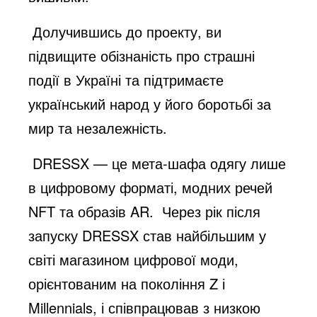
Долучившись до проекту, ви
підвищите обізнаність про страшні
події в Україні та підтримаєте
український народ у його боротьбі за
мир та незалежність.
DRESSX — це мета-шафа одягу лише
в цифровому форматі, модних речей
NFT та образів AR. Через рік після
запуску DRESSX став найбільшим у
світі магазином цифрової моди,
орієнтованим на покоління Z і
Millennials, і співпрацював з низкою