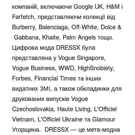
компаній, включаючи Google UK, H&M і
Farfetch, представляючи колекції від
Burberry, Balenciaga, Off-White, Dolce &
Gabbana, Khaite, Palm Angels тощо.
Цифрова мода DRESSX була
представлена ​​у Vogue Singapore,
Vogue Business, WWD, HighSnobiety,
Forbes, Financial Times та інших
видатних ЗМІ, а також обкладинки для
друкованих випусків Vogue
Czechoslovakia, Haute Living, L'Officiel
Vietnam, L'Officiel Ukraine та Glamour
Угорщина. DRESSX — це мета-модна