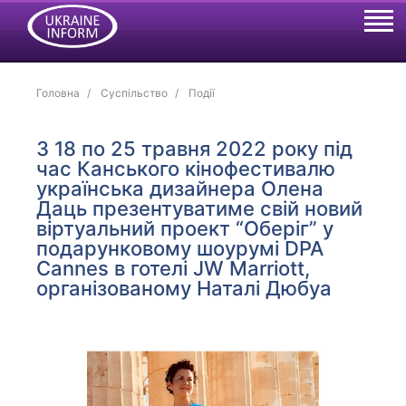
Головна
Суспільство
Події
З 18 по 25 травня 2022 року під
час Канського кінофестивалю
українська дизайнера Олена
Даць презентуватиме свій новий
віртуальний проект “Оберіг” у
подарунковому шоурумі DPA
Cannes в готелі JW Marriott,
організованому Наталі Дюбуа