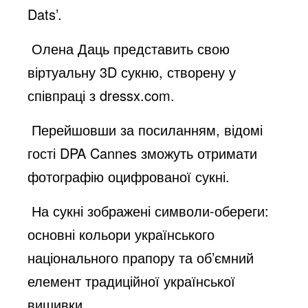
Dats’.
Олена Даць представить свою
віртуальну 3D сукню, створену у
співпраці з dressx.com.
Перейшовши за посиланням, відомі
гості DPA Cannes зможуть отримати
фотографію оцифрованої сукні.
На сукні зображені символи-обереги:
основні кольори українського
національного прапору та об’ємний
елемент традиційної української
вишивки.