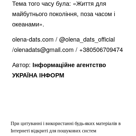
Тема того часу була: «Життя для
майбутнього покоління, поза часом і
океанами».
olena-dats.com / @olena_dats_official
/
olenadats@gmail.com
/ +380506709474
Автор:
Інформаційне агентство
УКРАЇНА ІНФОРМ
При цитуванні і використанні будь-яких матеріалів в
Інтернеті відкриті для пошукових систем