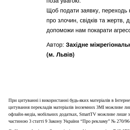
поза увагою.
Щоб подати заявку, переходь
про злочин, свідків та жертв,
допоможи нам покарати агресо
Автор:
Західне міжрегіональ
(м. Львів)
При цитуванні і використанні будь-яких матеріалів в Інтерн
цитування перекладів матеріалів іноземних ЗМІ можливе лише
офлайн-медіа, мобільних додатках, SmartTV можливе лише з 
частиною 3 статті 9 Закону України “Про рекламу” № 270/96-