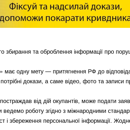
о збирання та оброблення інформації про пор
 має одну мету — притягнення РФ до відповіда
потрібні докази, а саме відео, фото та записи 
постраждав від дій окупантів, може подати заяв
Ми ведемо роботу згідно з міжнародними станда
ст і збереження персональної інформації. Жодн