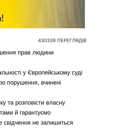
430339 ПЕРЕГЛЯДІВ
ушення прав людини
льності у Європейському суді
про порушення, вчинені
ку та розповісти власну
ртами й гарантуємо
е свідчення не залишиться