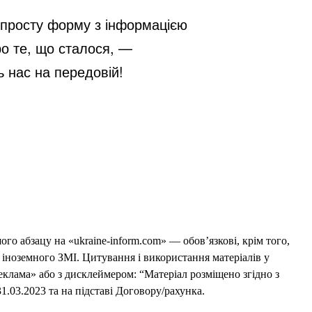
просту форму з інформацією
ро те, що сталося, —
 нас на передовій!
го абзацу на «ukraine-inform.com» — обов’язкові, крім того,
 іноземного ЗМІ. Цитування і використання матеріалів у
еклама» або з дисклеймером: “Матеріал розміщено згідно з
1.03.2023 та на підставі Договору/рахунка.