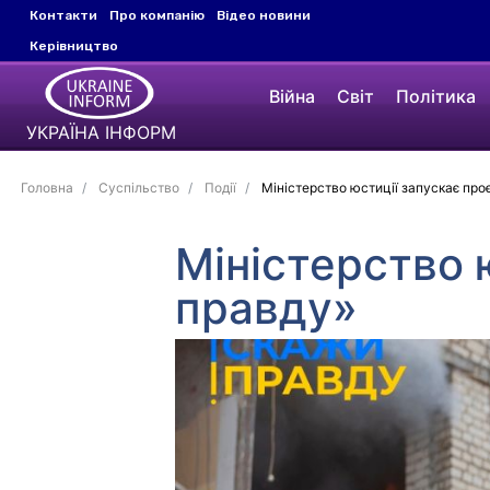
Контакти
Про компанію
Відео новини
Керівництво
Війна
Світ
Політика
УКРАЇНА ІНФОРМ
Головна
Суспільство
Події
Міністерство юстиції запускає про
Міністерство 
правду»