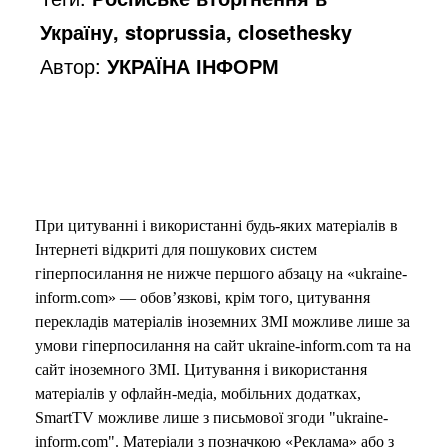
Україну, stoprussia, closethesky
Автор:
УКРАЇНА ІНФОРМ
При цитуванні і використанні будь-яких матеріалів в
Інтернеті відкриті для пошукових систем
гіперпосилання не нижче першого абзацу на «ukraine-
inform.com» — обов’язкові, крім того, цитування
перекладів матеріалів іноземних ЗМІ можливе лише за
умови гіперпосилання на сайт ukraine-inform.com та на
сайт іноземного ЗМІ. Цитування і використання
матеріалів у офлайн-медіа, мобільних додатках,
SmartTV можливе лише з письмової згоди "ukraine-
inform.com". Матеріали з позначкою «Реклама» або з