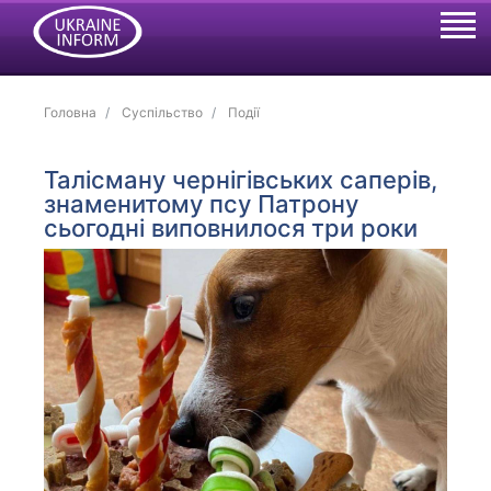
Головна
Суспільство
Події
Талісману чернігівських саперів,
знаменитому псу Патрону
сьогодні виповнилося три роки