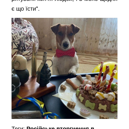
є що їсти".
Теги:
Російське вторгнення в