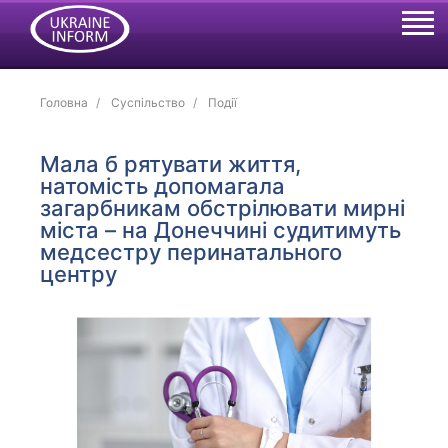
Головна
Суспільство
Події
Мала б рятувати життя,
натомість допомагала
загарбникам обстрілювати мирні
міста – на Донеччині судитимуть
медсестру перинатального
центру