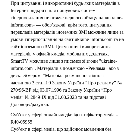
При цитуванні і використанні будь-яких матеріалів в
Інтернеті відкриті для пошукових систем
гіперпосилання не нижче першого абзацу на «ukraine-
inform.com» — обов’язкові, крім того, цитування
перекладів матеріалів іноземних ЗМІ можливе лише за
умови гіперпосилання на сайт ukraine-inform.com та на
сайт іноземного ЗМІ. Цитування і використання
матеріалів у офлайн-медіа, мобільних додатках,
SmartTV можливе лише з письмової згоди "ukraine-
inform.com". Матеріали з позначкою «Реклама» або з
дисклеймером: “Матеріал розміщено згідно з
частиною 3 статті 9 Закону України “Про рекламу” №
270/96-ВР від 03.07.1996 та Закону України “Про
медіа” № 2849-IX від 31.03.2023 та на підставі
Договору/рахунка.
Суб’єкт у сфері онлайн-медіа; ідентифікатор медіа –
R40-05955
Суб’єкт в сфері медіа, що здійснює мовлення без