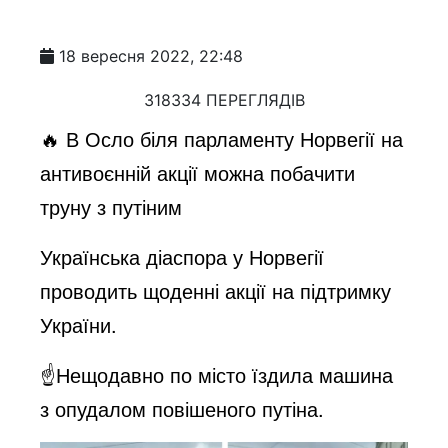
18 вересня 2022, 22:48
318334 ПЕРЕГЛЯДІВ
🔥 В Осло біля парламенту Норвегії на
антивоєнній акції можна побачити
труну з путіним
Українська діаспора у Норвегії
проводить щоденні акції на підтримку
України.
☝️Нещодавно по місто їздила машина
з опудалом повішеного путіна.